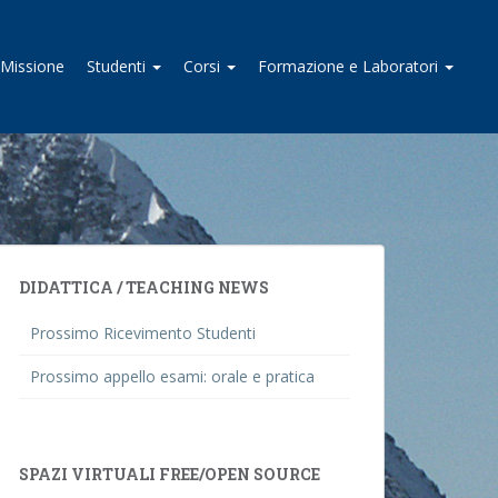
I Missione
Studenti
Corsi
Formazione e Laboratori
DIDATTICA / TEACHING NEWS
Prossimo Ricevimento Studenti
Prossimo appello esami: orale e pratica
SPAZI VIRTUALI FREE/OPEN SOURCE