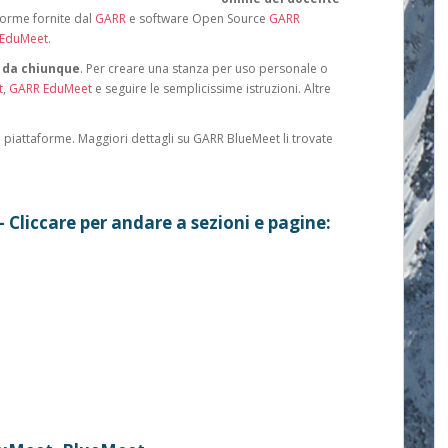
aforme fornite dal
GARR
e software Open Source
GARR
EduMeet
.
i da chiunque
. Per creare una stanza per uso personale o
t
,
GARR EduMeet
e seguire le semplicissime istruzioni. Altre
le piattaforme. Maggiori dettagli su GARR BlueMeet li trovate
– Cliccare per andare a sezioni e pagine: