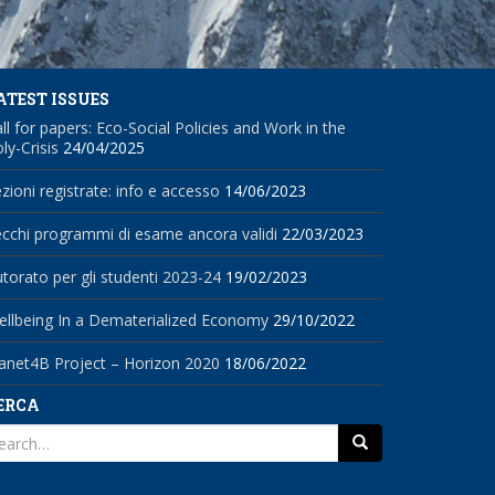
ATEST ISSUES
ll for papers: Eco-Social Policies and Work in the
ly-Crisis
24/04/2025
zioni registrate: info e accesso
14/06/2023
cchi programmi di esame ancora validi
22/03/2023
torato per gli studenti 2023-24
19/02/2023
llbeing In a Dematerialized Economy
29/10/2022
anet4B Project – Horizon 2020
18/06/2022
ERCA
earch
r: