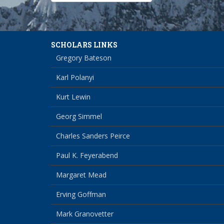
navigation
SCHOLARS LINKS
Gregory Bateson
Karl Polanyi
Kurt Lewin
Georg Simmel
Charles Sanders Peirce
Paul K. Feyerabend
Margaret Mead
Erving Goffman
Mark Granovetter