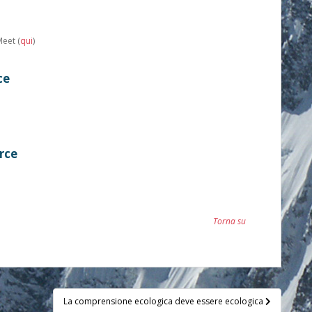
Meet (
qui
)
ce
urce
Torna su
La comprensione ecologica deve essere ecologica