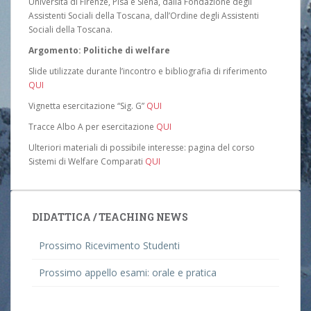
Università di Firenze, Pisa e Siena, dalla Fondazione degli
Assistenti Sociali della Toscana, dall’Ordine degli Assistenti
Sociali della Toscana.
Argomento: Politiche di welfare
Slide utilizzate durante l’incontro e bibliografia di riferimento
QUI
Vignetta esercitazione “Sig. G”
QUI
Tracce Albo A per esercitazione
QUI
Ulteriori materiali di possibile interesse: pagina del corso
Sistemi di Welfare Comparati
QUI
DIDATTICA / TEACHING NEWS
Prossimo Ricevimento Studenti
Prossimo appello esami: orale e pratica