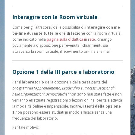
Interagire con la Room virtuale
Come per gli altri corsi, c’è la possibilità di
interagire con me
on-line durante tutte le ore di lezione
con la room virtuale,
come indicato nella
pagina sulla didattica in rete
. Rimango
ovviamente a disposizione per evenutali chiarimenti, sia
attraverso la room virtuale, il ricevimento on-line e la mail.
Opzione 1 della III parte e laboratorio
Per il
laboratorio
della opzione 1 della terza parte del
programma
“Apprendimento, Leadership e Processi Decisionali
nelle Organizzazioni Democratiche”
non sono mai state fatte e non
verranno effettuate registrazioni o lezioni online: per tale attività
la modalità online è impensabile. Inoltre, i
testi della opzione
1
non possono essere studiati in modo efficace senza una
frequenza del laboratorio.
Per tale motivo: