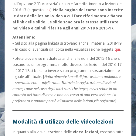
sull’opzione 2 “Burocrazia” occorre fare riferimento a lezioni del
2016-17 (a questo
link
).
Nella pagina del corso sono inserite
le date delle lezioni-video a cui fare riferimento a fianco
ai link delle slide. Le slide sono ora le stesse utilizzate
nei video e quindi riferite agli anni 2017-18 o 2016-17.
Attenzione
:
– Sul sito alla pagina linkata si trovano anche i materiali 2018-19.
– In caso di eventuali difficoltà nella visualizzazione leggete
qui
.
Potete trovare su mediateca anche le lezioni del 2015-16 che si
basano su un programma molto diverso. Le lezioni del 2016-17
e 2017-18 si basano invece su un programma sostanzialmente
uguale all’attuale. [
Naturalmente i modi di fare lezione cambiano e
– sperabilmente – migliorano. Tuttavia la registrazione di lezioni
nuove, come nel caso degli altri corsi che tengo, avverrebbe in un
contesto del tutto diverso e non nel corso di una vera lezione. La
preferenza è andata perciò all’utilizzo delle lezioni già registrate
]
Modalità di utilizzo delle videolezioni
In quanto alla visualizzazione delle
video-lezioni
, essendo tutte