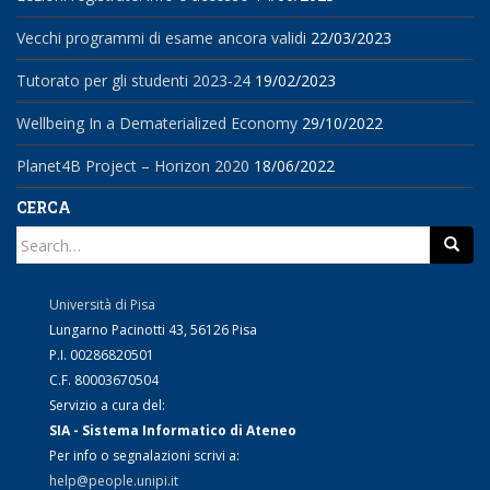
Vecchi programmi di esame ancora validi
22/03/2023
Tutorato per gli studenti 2023-24
19/02/2023
Wellbeing In a Dematerialized Economy
29/10/2022
Planet4B Project – Horizon 2020
18/06/2022
CERCA
Search
for:
Università di Pisa
Lungarno Pacinotti 43, 56126 Pisa
P.I. 00286820501
C.F. 80003670504
Servizio a cura del:
SIA - Sistema Informatico di Ateneo
Per info o segnalazioni scrivi a:
help@people.unipi.it