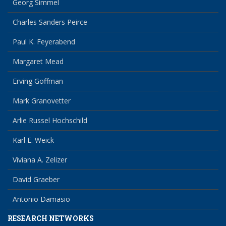
Georg Simmel
Charles Sanders Peirce
Paul K. Feyerabend
Margaret Mead
Erving Goffman
Mark Granovetter
Arlie Russel Hochschild
Karl E. Weick
Viviana A. Zelizer
David Graeber
Antonio Damasio
RESEARCH NETWORKS