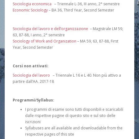
Sociologia economica
– Triennale L-36, III anno, 2° semestre
Economic Sociology
– BA 36, Third Year, Second Semester
Sociologia del lavoro e dell’organizzazione
– Magistrale LM 59,
63, 87-88, I anno, 2° semestre
Sociology of Work and Organization
– MA 59, 63, 87-88, First
Year, Second Semester
Corsi non attivati
:
Sociologia del lavoro
– Triennale L 16 e L 40. Non più attivo a
partire dall’AA. 2017-18
Programmi/Syllabus:
I programmi di esame sono tutti disponibili e scaricabili
dalle rispettive pagine di questo sito e sul sito delle
iscrizioni
Syllabuses are all available and downloadable from the
respective pages of this site