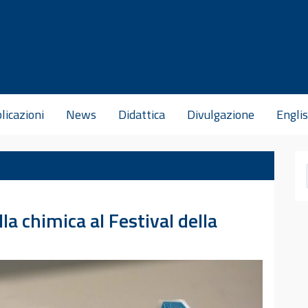
licazioni
News
Didattica
Divulgazione
Engli
lla chimica al Festival della