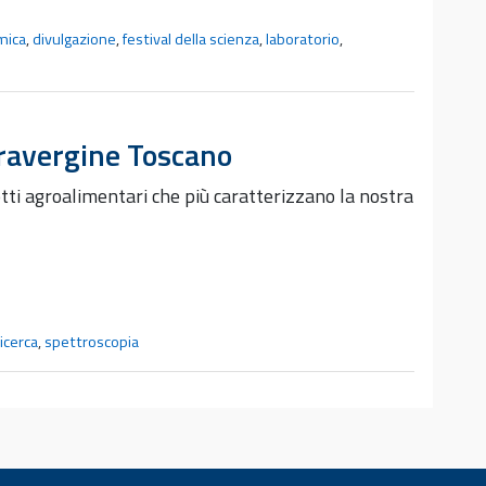
imica
,
divulgazione
,
festival della scienza
,
laboratorio
,
xtravergine Toscano
dotti agroalimentari che più caratterizzano la nostra
icerca
,
spettroscopia