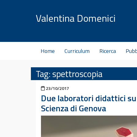
Vai al contenuto
Valentina Domenici
Home
Curriculum
Ricerca
Pubb
Tag:
spettroscopia
Pubblicato il
23/10/2017
Due laboratori didattici su
Scienza di Genova