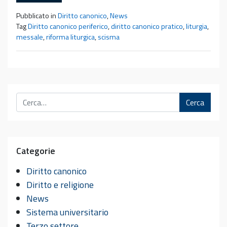
Pubblicato in
Diritto canonico
,
News
Tag
Diritto canonico periferico
,
diritto canonico pratico
,
liturgia
,
messale
,
riforma liturgica
,
scisma
Cerca
Categorie
Diritto canonico
Diritto e religione
News
Sistema universitario
Terzo settore