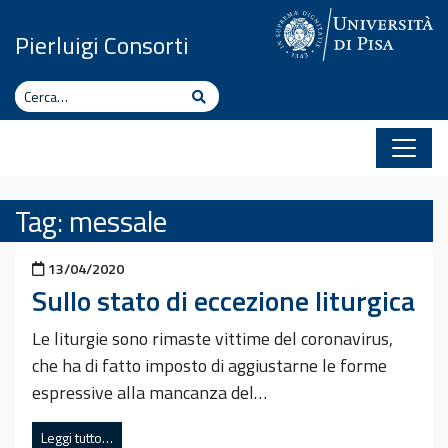
Vai al contenuto
Pierluigi Consorti
Cerca
Cerca
Tag:
messale
Pubblicato il
13/04/2020
Sullo stato di eccezione liturgica
Le liturgie sono rimaste vittime del coronavirus,
che ha di fatto imposto di aggiustarne le forme
espressive alla mancanza del…
Leggi tutto…