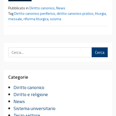
Pubblicato in
Diritto canonico
,
News
Tag
Diritto canonico periferico
,
diritto canonico pratico
,
liturgia
,
messale
,
riforma liturgica
,
scisma
Cerca
Categorie
Diritto canonico
Diritto e religione
News
Sistema universitario
Terzo settore