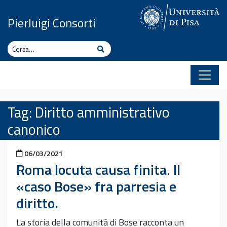
Vai al contenuto
Pierluigi Consorti
Cerca
Cerca
Tag:
Diritto amministrativo
canonico
Pubblicato il
06/03/2021
Roma locuta causa finita. Il
«caso Bose» fra parresia e
diritto.
La storia della comunità di Bose racconta un