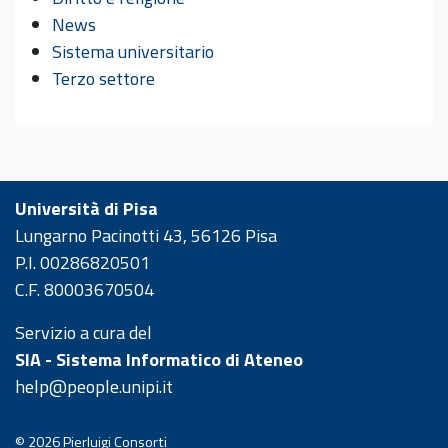
News
Sistema universitario
Terzo settore
Università di Pisa
Lungarno Pacinotti 43, 56126 Pisa
P.I. 00286820501
C.F. 80003670504
Servizio a cura del
SIA - Sistema Informatico di Ateneo
help@people.unipi.it
© 2026
Pierluigi Consorti