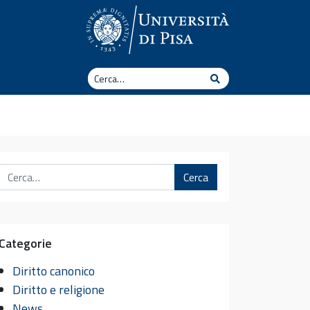
Cerca
Cerca
Cerca
Categorie
Diritto canonico
Diritto e religione
News