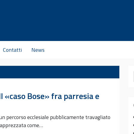
Contatti
News
Il «caso Bose» fra parresia e
 un percorso ecclesiale pubblicamente travagliato
amo apprezzata come…