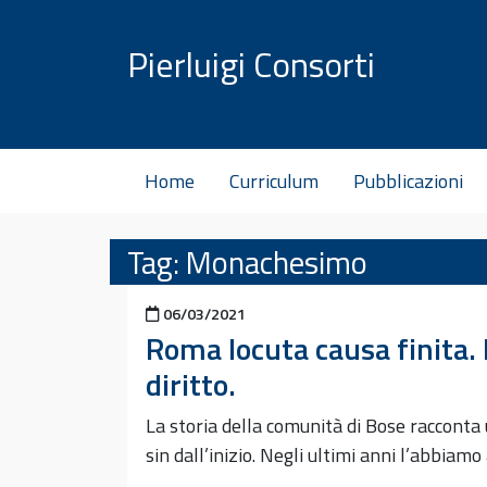
Vai al contenuto
Pierluigi Consorti
Home
Curriculum
Pubblicazioni
Tag:
Monachesimo
Pubblicato il
06/03/2021
Roma locuta causa finita. 
diritto.
La storia della comunità di Bose racconta
sin dall’inizio. Negli ultimi anni l’abbi