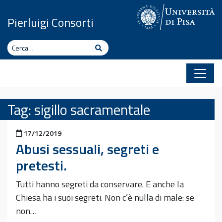
Vai al contenuto
Pierluigi Consorti
Cerca
Cerca
Tag:
sigillo sacramentale
Pubblicato il
17/12/2019
Abusi sessuali, segreti e
pretesti.
Tutti hanno segreti da conservare. E anche la
Chiesa ha i suoi segreti. Non c’è nulla di male: se
non…