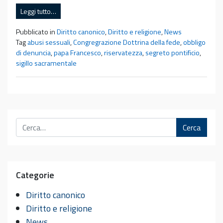
Leggi tutto…
Pubblicato in
Diritto canonico
,
Diritto e religione
,
News
Tag
abusi sessuali
,
Congregrazione Dottrina della fede
,
obbligo
di denuncia
,
papa Francesco
,
riservatezza
,
segreto pontificio
,
sigillo sacramentale
Cerca
Categorie
Diritto canonico
Diritto e religione
News