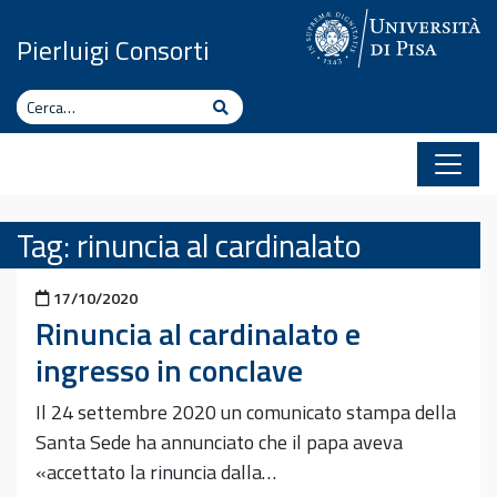
Vai al contenuto
Pierluigi Consorti
Cerca
Cerca
Tag:
rinuncia al cardinalato
Pubblicato il
17/10/2020
Rinuncia al cardinalato e
ingresso in conclave
Il 24 settembre 2020 un comunicato stampa della
Santa Sede ha annunciato che il papa aveva
«accettato la rinuncia dalla…