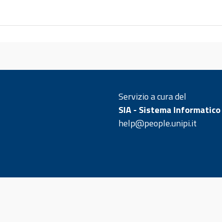
Servizio a cura del
SIA - Sistema Informatico
help@people.unipi.it