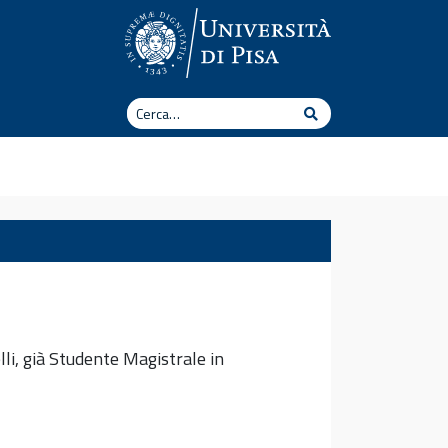
Cerca
Cerca
lli, già Studente Magistrale in