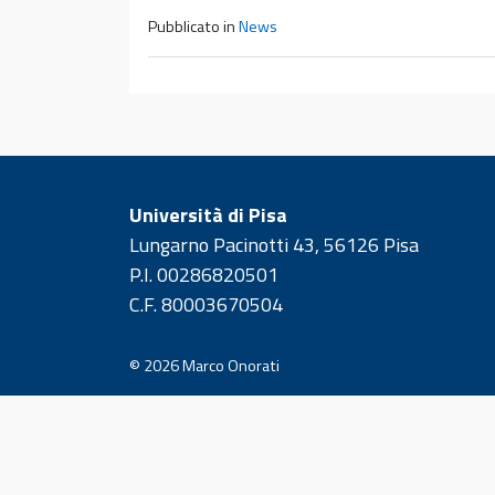
Pubblicato in
News
Università di Pisa
Lungarno Pacinotti 43, 56126 Pisa
P.I. 00286820501
C.F. 80003670504
© 2026
Marco Onorati