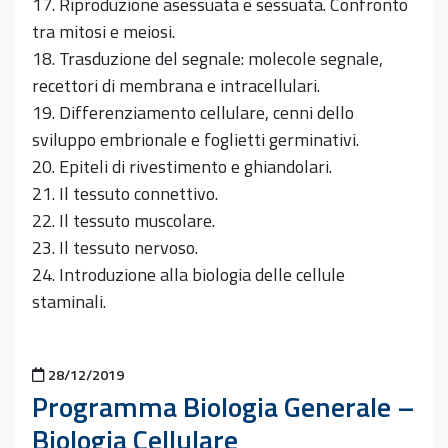
17. Riproduzione asessuata e sessuata. Confronto
tra mitosi e meiosi.
18. Trasduzione del segnale: molecole segnale,
recettori di membrana e intracellulari.
19. Differenziamento cellulare, cenni dello
sviluppo embrionale e foglietti germinativi.
20. Epiteli di rivestimento e ghiandolari.
21. Il tessuto connettivo.
22. Il tessuto muscolare.
23. Il tessuto nervoso.
24. Introduzione alla biologia delle cellule
staminali.
Pubblicato il
28/12/2019
Programma Biologia Generale –
Biologia Cellulare