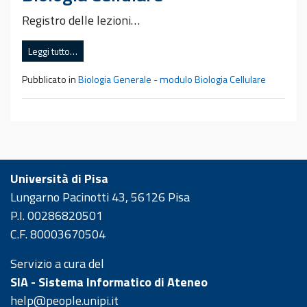
Registro delle lezioni…
Leggi tutto…
Pubblicato in
Biologia Generale - modulo Biologia Cellulare
Università di Pisa
Lungarno Pacinotti 43, 56126 Pisa
P.I. 00286820501
C.F. 80003670504
Servizio a cura del
SIA - Sistema Informatico di Ateneo
help@people.unipi.it