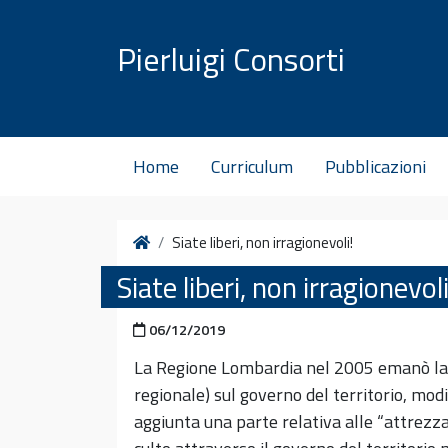
Vai al contenuto
Pierluigi Consorti
Home
Curriculum
Pubblicazioni
Home
Siate liberi, non irragionevoli!
Siate liberi, non irragionevoli
Pubblicato il
06/12/2019
La Regione Lombardia nel 2005 emanò la 
regionale) sul governo del territorio, mo
aggiunta una parte relativa alle “attrezzatu