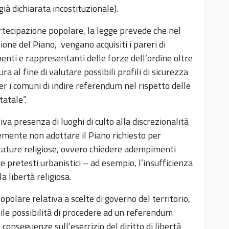
à dichiarata incostituzionale).
artecipazione popolare, la legge prevede che nel
one del Piano, vengano acquisiti i pareri di
nenti e rappresentanti delle forze dell’ordine oltre
ura al fine di valutare possibili profili di sicurezza
per i comuni di indire referendum nel rispetto delle
tatale”.
iva presenza di luoghi di culto alla discrezionalità
cemente non adottare il Piano richiesto per
ezzature religiose, ovvero chiedere adempimenti
e pretesti urbanistici – ad esempio, l’insufficienza
a libertà religiosa.
opolare relativa a scelte di governo del territorio,
bile possibilità di procedere ad un referendum
conseguenze sull’esercizio del diritto di libertà