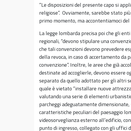
“Le disposizioni del presente capo si appli
religiose”. Ovviamente, sarebbe stato più c
primo momento, ma accontentiamoci del r
La legge lombarda precisa poi che gli enti 
regionali, “devono stipulare una convenzio
che tali convenzioni devono prevedere esp
della revoca, in caso di accertamento da p
convenzione”. Inoltre, le aree che già acc
destinate ad accoglierle, devono essere og
separato da quello adottato per gli altri 
quale è vietato “installare nuove attrezza
valutando una serie di elementi urbanistic
parcheggi adeguatamente dimensionate, ser
caratteristiche peculiari del paesaggio lo
videosorveglianza esterno all’edificio, con
punto di ingresso, collegato con gli uffici 