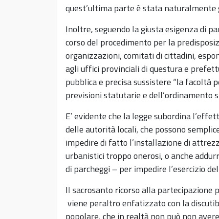
quest’ultima parte è stata naturalmente gi
Inoltre, seguendo la giusta esigenza di p
corso del procedimento per la predisposizi
organizzazioni, comitati di cittadini, espo
agli uffici provinciali di questura e prefett
pubblica e precisa sussistere “la facoltà 
previsioni statutarie e dell’ordinamento s
E’ evidente che la legge subordina l’effett
delle autorità locali, che possono sempli
impedire di fatto l’installazione di attr
urbanistici troppo onerosi, o anche addurr
di parcheggi – per impedire l’esercizio dell
Il sacrosanto ricorso alla partecipazione p
viene peraltro enfatizzato con la discuti
popolare, che in realtà non può non avere 