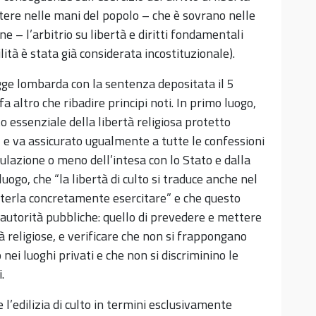
ttere nelle mani del popolo – che è sovrano nelle
ne – l’arbitrio su libertà e diritti fondamentali
lità è stata già considerata incostituzionale).
egge lombarda con la sentenza depositata il 5
a altro che ribadire principi noti. In primo luogo,
to essenziale della libertà religiosa protetto
o, e va assicurato ugualmente a tutte le confessioni
pulazione o meno dell’intesa con lo Stato e dalla
uogo, che “la libertà di culto si traduce anche nel
poterla concretamente esercitare” e che questo
 autorità pubbliche: quello di prevedere e mettere
tà religiose, e verificare che non si frappongano
to nei luoghi privati e che non si discriminino le
.
l’edilizia di culto in termini esclusivamente