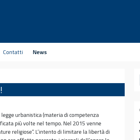
Contatti
News
!
legge urbanistica (materia di competenza
dificata più volte nel tempo. Nel 2015 venne
re religiose”. L’intento di limitare la libertà di