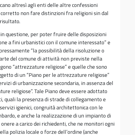
cano altresì agli enti delle altre confessioni
orretto non fare distinzioni fra religioni sin dal
isultato.
in questione, per poter fruire delle disposizioni
ne a fini urbanistici con il comune interessato” e
ressamente “la possibilità della risoluzione o
arte del comune di attività non previste nella
olgono “attrezzature religiose” e quelle che sono
getto di un “Piano per le attrezzature religiose”
servizi di urbanizzazione secondaria, in assenza del
ture religiose”. Tale Piano deve essere adottato
i, quali la presenza di strade di collegamento e
vizi igienici, congruità architettonica con le
mbardo, e anche la realizzazione di un impianto di
 onere a carico dei richiedenti, che ne monitori ogni
della polizia locale o forze dell’ordine (anche