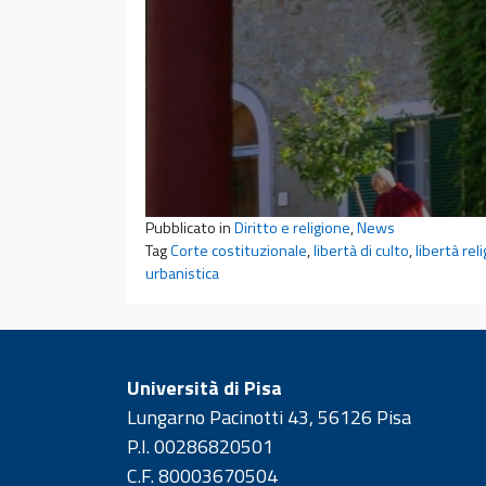
Pubblicato in
Diritto e religione
,
News
Tag
Corte costituzionale
,
libertà di culto
,
libertà rel
urbanistica
Università di Pisa
Lungarno Pacinotti 43, 56126 Pisa
P.I. 00286820501
C.F. 80003670504