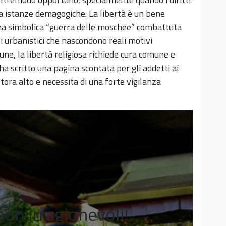
i a istanze demagogiche. La libertà è un bene
na simbolica “guerra delle moschee” combattuta
sti urbanistici che nascondono reali motivi
ne, la libertà religiosa richiede cura comune e
ha scritto una pagina scontata per gli addetti ai
tuttora alto e necessita di una forte vigilanza
 non irragionevoli!