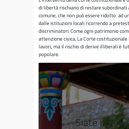
di libertà rischiano di restare subordinat
comune, che non può essere ridotto ad u
dalle istituzioni locali ricorrendo a prete
discriminatori. Come ogni patrimonio comu
attenzione civica. La Corte costituzionale 
lavori, ma il rischio di derive illiberali è 
popolare.
Siate liberi,