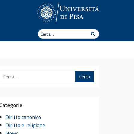
Cerca
Cerca
Cerca
Categorie
Diritto canonico
Diritto e religione
News