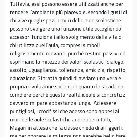
Tuttavia, essi possono essere utilizzati anche per
rendere l’ambiente più piacevole, secondo i gusti di
chi vive quegli spazi. I muri delle aule scolastiche
possono svolgere una funzione utile accogliendo
accessori funzionali allo svolgimento della vita di
chi utilizza quell’aula, compresi simboli
religiosamente rilevanti, purché restino passivi ed
esprimano la mitezza dei valori scolastici: dialogo,
ascolto, uguaglianza, tolleranza, amicizia, rispetto,
educazione. Si tratta quindi di avviare una vera e
propria rivoluzione sociale, in quanto la strada da
compiere perché questa realtà ideale si concretizzi
davvero mi pare abbastanza lunga. Ad essere
puntigliosi, i crocifissi che adesso sono appesi ai
muri delle aule scolastiche andrebbero tolti,
Magari in attesa che la classe chieda di affiggerli,
ma per onorare la mitezza non sarebbe bello fare