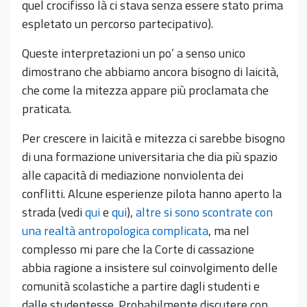
quel crocifisso là ci stava senza essere stato prima
espletato un percorso partecipativo).
Queste interpretazioni un po’ a senso unico
dimostrano che abbiamo ancora bisogno di laicità,
che come la mitezza appare più proclamata che
praticata.
Per crescere in laicità e mitezza ci sarebbe bisogno
di una formazione universitaria che dia più spazio
alle capacità di mediazione nonviolenta dei
conflitti. Alcune esperienze pilota hanno aperto la
strada (vedi
qui
e
qui
),
altre si sono scontrate con
una realtà antropologica complicata
, ma nel
complesso mi pare che la Corte di cassazione
abbia ragione a insistere sul coinvolgimento delle
comunità scolastiche a partire dagli studenti e
dalle studentesse. Probabilmente discutere con