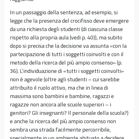
In un passaggio della sentenza, ad esempio, si
legge che la presenza del crocifisso deve emergere
da una richiesta degli studenti (di ciascuna classe
rispetto alla propria aula (vedi p. 40)), ma subito
dopo si precisa che la decisione va assunta «con la
partecipazione di tutti i soggetti coinvolti e con il
metodo della ricerca del più ampio consenso» (p.
36). L’individuazione di «tutti i soggetti coinvolti»
non è agevole (oltre agli studenti – cui sarebbe
attribuito il ruolo attivo, ma che in linea di
massima sono bambini e bambine, ragazzi e
ragazze non ancora alle scuole superiori – i
genitori? Gli insegnanti? Il personale della scuola?)
e anche la ricerca del più ampio consenso non
sembra una strada facilmente percorribile,
specialmente in un ambiente abituato a decidere