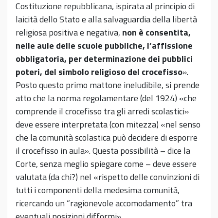
Costituzione repubblicana, ispirata al principio di
laicità dello Stato e alla salvaguardia della libertà
religiosa positiva e negativa,
non è consentita,
nelle aule delle scuole pubbliche, l’affissione
obbligatoria, per determinazione dei pubblici
poteri, del simbolo religioso del crocefisso
».
Posto questo primo mattone ineludibile, si prende
atto che la norma regolamentare (del 1924) «che
comprende il crocefisso tra gli arredi scolastici»
deve essere interpretata (con mitezza) «nel senso
che la comunità scolastica può decidere di esporre
il crocefisso in aula». Questa possibilità – dice la
Corte, senza meglio spiegare come – deve essere
valutata (da chi?) nel «rispetto delle convinzioni di
tutti i componenti della medesima comunità,
ricercando un “ragionevole accomodamento” tra
eventuali posizioni difformi».