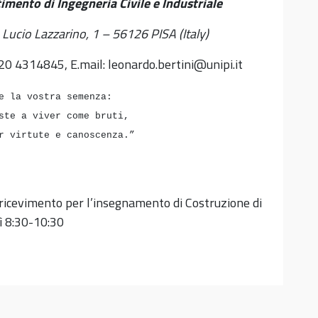
imento di Ingegneria Civile e Industriale
Lucio Lazzarino, 1 – 56126 PISA (Italy)
20 4314845, E.mail: leonardo.bertini@unipi.it
e la vostra semenza:
te a viver come bruti,
virtute e canoscenza.”
 ricevimento per l’insegnamento di Costruzione di
ì 8:30-10:30