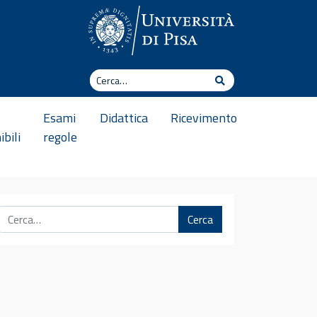
Cerca
Cerca
Esami
Didattica
Ricevimento
ibili
regole
Cerca