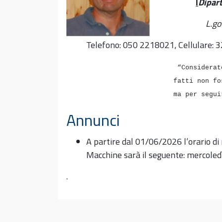
I
Dipart
L.go
Telefono: 050 2218021, Cellulare: 3
“Considerat
fatti non fos
ma per seguir 
Annunci
A partire dal 01/06/2026 l’orario di
Macchine sarà il seguente: mercoled
.