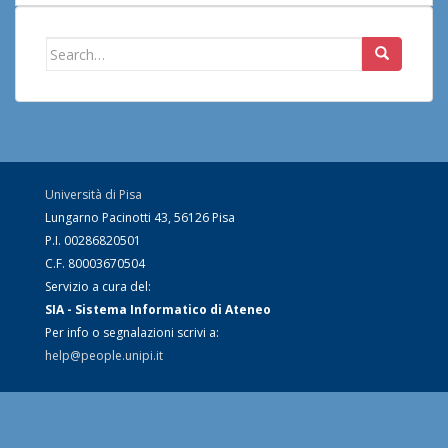
Search
for:
Università di Pisa
Lungarno Pacinotti 43, 56126 Pisa
P.I. 00286820501
C.F. 80003670504
Servizio a cura del:
SIA - Sistema Informatico di Ateneo
Per info o segnalazioni scrivi a:
help@people.unipi.it