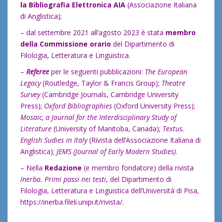
la Bibliografia Elettronica AIA
(Associazione Italiana
di Anglistica);
– dal settembre 2021 all’agosto 2023 è stata
membro
della Commissione orario
del Dipartimento di
Filologia, Letteratura e Linguistica.
–
Referee
per le seguenti pubblicazioni:
The European
Legacy
(Routledge, Taylor & Francis Group);
Theatre
Survey
(Cambridge Journals, Cambridge University
Press);
Oxford Bibliographies
(Oxford University Press);
Mosaic, a Journal for the Interdisciplinary Study of
Literature
(University of Manitoba, Canada);
Textus.
English Sudies in Italy
(Rivista dell’Associazione Italiana di
Anglistica);
JEMS (Journal of Early Modern Studies)
.
– Nella
Redazione
(e membro fondatore) della rivista
Inerba. Primi passi nei testi
, del Dipartimento di
Filologia, Letteratura e Linguistica dell’Università di Pisa,
https://inerba.fileli.unipi.it/rivista/
.