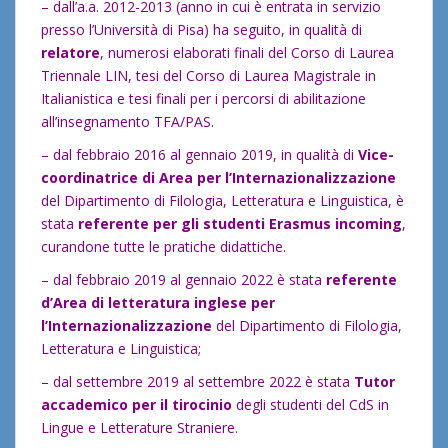
– dall’a.a. 2012-2013 (anno in cui è entrata in servizio
presso l’Università di Pisa) ha seguito, in qualità di
relatore
, numerosi elaborati finali del Corso di Laurea
Triennale LIN, tesi del Corso di Laurea Magistrale in
Italianistica e tesi finali per i percorsi di abilitazione
all’insegnamento TFA/PAS.
– dal febbraio 2016 al gennaio 2019, in qualità di
Vice-
coordinatrice di Area per l’Internazionalizzazione
del Dipartimento di Filologia, Letteratura e Linguistica, è
stata
referente per gli studenti Erasmus incoming
,
curandone tutte le pratiche didattiche.
– dal febbraio 2019 al gennaio 2022 è stata
referente
d’Area di letteratura inglese per
l’Internazionalizzazione
del Dipartimento di Filologia,
Letteratura e Linguistica;
– dal settembre 2019 al settembre 2022 è stata
Tutor
accademico per il tirocinio
degli studenti del CdS in
Lingue e Letterature Straniere.