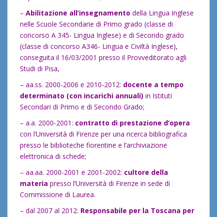
–
Abilitazione all’insegnamento
della Lingua Inglese
nelle Scuole Secondarie di Primo grado (classe di
concorso A 345- Lingua Inglese) e di Secondo grado
(classe di concorso A346- Lingua e Civiltà Inglese),
conseguita il 16/03/2001 presso il Provveditorato agli
Studi di Pisa,
– aa.ss. 2000-2006 e 2010-2012:
docente a tempo
determinato
(con incarichi annuali)
in Istituti
Secondari di Primo e di Secondo Grado;
– a.a. 2000-2001:
contratto di prestazione d’opera
con l’Università di Firenze per una ricerca bibliografica
presso le biblioteche fiorentine e l’archiviazione
elettronica di schede;
– aa.aa. 2000-2001 e 2001-2002:
cultore della
materia
presso l’Università di Firenze in sede di
Commissione di Laurea.
– dal 2007 al 2012:
Responsabile per la Toscana per