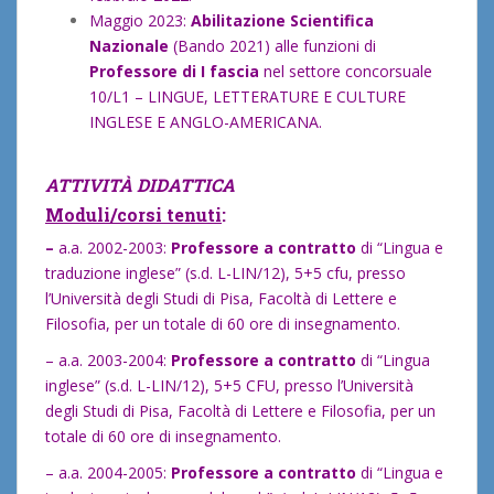
Maggio 2023:
Abilitazione Scientifica
Nazionale
(Bando 2021) alle funzioni di
Professore di I fascia
nel settore concorsuale
10/L1 – LINGUE, LETTERATURE E CULTURE
INGLESE E ANGLO-AMERICANA.
ATTIVITÀ DIDATTICA
Moduli/corsi tenuti
:
–
a.a. 2002-2003:
Professore a contratto
di “Lingua e
traduzione inglese” (s.d. L-LIN/12), 5+5 cfu, presso
l’Università degli Studi di Pisa, Facoltà di Lettere e
Filosofia, per un totale di 60 ore di insegnamento.
– a.a. 2003-2004:
Professore a contratto
di “Lingua
inglese” (s.d. L-LIN/12), 5+5 CFU, presso l’Università
degli Studi di Pisa, Facoltà di Lettere e Filosofia, per un
totale di 60 ore di insegnamento.
– a.a. 2004-2005:
Professore a contratto
di “Lingua e