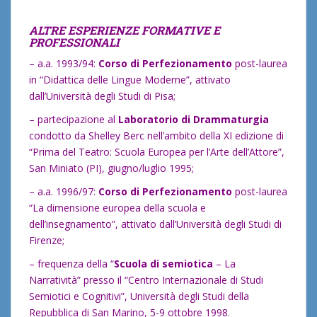
ALTRE ESPERIENZE FORMATIVE E
PROFESSIONALI
– a.a. 1993/94:
Corso di Perfezionamento
post-laurea
in “Didattica delle Lingue Moderne”, attivato
dall’Università degli Studi di Pisa;
– partecipazione al
Laboratorio di Drammaturgia
condotto da Shelley Berc nell’ambito della XI edizione di
“Prima del Teatro: Scuola Europea per l’Arte dell’Attore”,
San Miniato (PI), giugno/luglio 1995;
– a.a. 1996/97:
Corso di Perfezionamento
post-laurea
“La dimensione europea della scuola e
dell’insegnamento”, attivato dall’Università degli Studi di
Firenze;
– frequenza della “
Scuola di semiotica
– La
Narratività” presso il “Centro Internazionale di Studi
Semiotici e Cognitivi”, Università degli Studi della
Repubblica di San Marino, 5-9 ottobre 1998.