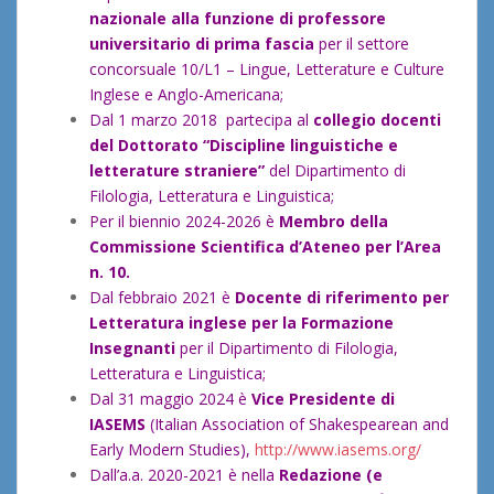
nazionale alla funzione di professore
universitario di prima fascia
per il settore
concorsuale 10/L1 – Lingue, Letterature e Culture
Inglese e Anglo-Americana;
Dal 1 marzo 2018 partecipa al
collegio docenti
del Dottorato “Discipline linguistiche e
letterature straniere”
del Dipartimento di
Filologia, Letteratura e Linguistica;
Per il biennio 2024-2026 è
Membro della
Commissione Scientifica d’Ateneo per l’Area
n. 10.
Dal febbraio 2021 è
Docente di riferimento per
Letteratura inglese per la Formazione
Insegnanti
per il Dipartimento di Filologia,
Letteratura e Linguistica;
Dal 31 maggio 2024 è
Vice Presidente di
IASEMS
(Italian Association of Shakespearean and
Early Modern Studies),
http://www.iasems.org/
Dall’a.a. 2020-2021 è nella
Redazione
(e