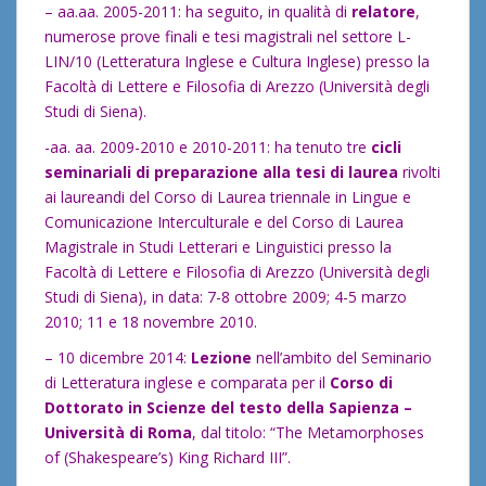
– aa.aa. 2005-2011: ha seguito, in qualità di
relatore
,
numerose prove finali e tesi magistrali nel settore L-
LIN/10 (Letteratura Inglese e Cultura Inglese) presso la
Facoltà di Lettere e Filosofia di Arezzo (Università degli
Studi di Siena).
-aa. aa. 2009-2010 e 2010-2011: ha tenuto tre
cicli
seminariali di preparazione alla tesi di laurea
rivolti
ai laureandi del Corso di Laurea triennale in Lingue e
Comunicazione Interculturale e del Corso di Laurea
Magistrale in Studi Letterari e Linguistici presso la
Facoltà di Lettere e Filosofia di Arezzo (Università degli
Studi di Siena), in data: 7-8 ottobre 2009; 4-5 marzo
2010; 11 e 18 novembre 2010.
– 10 dicembre 2014:
Lezione
nell’ambito del Seminario
di Letteratura
inglese e comparata per il
Corso di
Dottorato in Scienze del testo della Sapienza –
Università di Roma
, dal titolo: “The Metamorphoses
of (Shakespeare’s) King Richard III”.