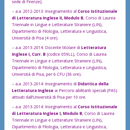
sede di Firenze);
– a.a. 2012-2013: Insegnamento al
Corso Istituzionale
di Letteratura Inglese II, Modulo B
, Corso di Laurea
Triennale in Lingue e Letterature Straniere (LIN),
Dipartimento di Filologia, Letteratura e Linguistica,
Università di Pisa (4 ore).
– a.a. 2013-2014: Docente titolare di
Letteratura
Inglese I, Curr. B
(codice 059LL), Corso di Laurea
Triennale in Lingue e Letterature Straniere (LIN),
Dipartimento di Filologia, Letteratura e Linguistica,
Università di Pisa, per 6 CFU (36 ore).
– a.a. 2013-2014: Insegnamento di
Didattica della
Letteratura Inglese
ai Percorsi abilitanti speciali (PAS)
attivati dall’Università di Pisa per 10 ore.
– a.a. 2013-2014: Insegnamento al
Corso Istituzionale
di Letteratura Inglese I, Modulo B
, Corso di Laurea
Triennale in Lingue e Letterature Straniere (LIN),
Dipartimento di Filologia, Letteratura e Linguistica,