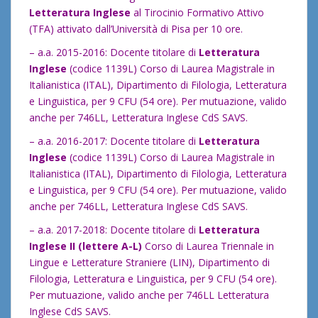
Letteratura Inglese
al Tirocinio Formativo Attivo
(TFA) attivato dall’Università di Pisa per 10 ore.
– a.a. 2015-2016: Docente titolare di
Letteratura
Inglese
(codice 1139L) Corso di Laurea Magistrale in
Italianistica (ITAL), Dipartimento di Filologia, Letteratura
e Linguistica, per 9 CFU (54 ore). Per mutuazione, valido
anche per 746LL, Letteratura Inglese CdS SAVS.
– a.a. 2016-2017: Docente titolare di
Letteratura
Inglese
(codice 1139L) Corso di Laurea Magistrale in
Italianistica (ITAL), Dipartimento di Filologia, Letteratura
e Linguistica, per 9 CFU (54 ore). Per mutuazione, valido
anche per 746LL, Letteratura Inglese CdS SAVS.
– a.a. 2017-2018: Docente titolare di
Letteratura
Inglese II
(lettere A-L)
Corso di Laurea Triennale in
Lingue e Letterature Straniere (LIN), Dipartimento di
Filologia, Letteratura e Linguistica, per 9 CFU (54 ore).
Per mutuazione, valido anche per 746LL Letteratura
Inglese CdS SAVS.