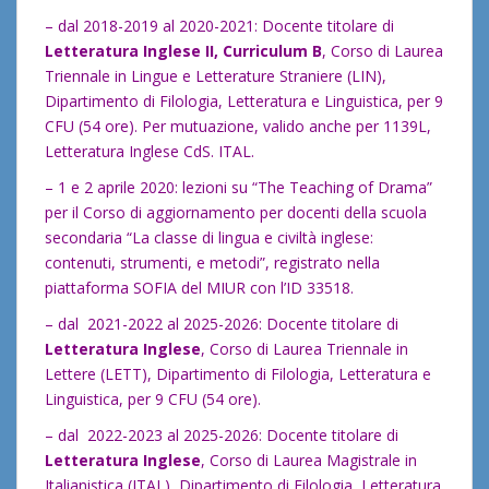
– dal 2018-2019 al 2020-2021: Docente titolare di
Letteratura Inglese II,
Curriculum B
, Corso di Laurea
Triennale in Lingue e Letterature Straniere (LIN),
Dipartimento di Filologia, Letteratura e Linguistica, per 9
CFU (54 ore). Per mutuazione, valido anche per 1139L,
Letteratura Inglese CdS. ITAL.
– 1 e 2 aprile 2020: lezioni su “The Teaching of Drama”
per il Corso di aggiornamento per docenti della scuola
secondaria “La classe di lingua e civiltà inglese:
contenuti, strumenti, e metodi”, registrato nella
piattaforma SOFIA del MIUR con l’ID 33518.
– dal 2021-2022 al 2025-2026: Docente titolare di
Letteratura Inglese
, Corso di Laurea Triennale in
Lettere (LETT), Dipartimento di Filologia, Letteratura e
Linguistica, per 9 CFU (54 ore).
– dal 2022-2023 al 2025-2026: Docente titolare di
Letteratura Inglese
, Corso di Laurea Magistrale in
Italianistica (ITAL), Dipartimento di Filologia, Letteratura