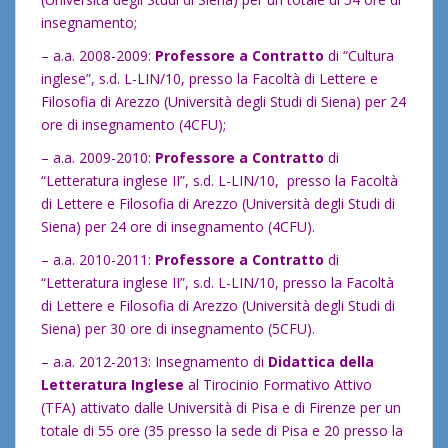
insegnamento;
– a.a. 2008-2009:
Professore a Contratto
di “Cultura
inglese”, s.d. L-LIN/10, presso la Facoltà di Lettere e
Filosofia di Arezzo (Università degli Studi di Siena) per 24
ore di insegnamento (4CFU);
– a.a. 2009-2010:
Professore a Contratto
di
“Letteratura inglese II”, s.d. L-LIN/10, presso la Facoltà
di Lettere e Filosofia di Arezzo (Università degli Studi di
Siena) per 24 ore di insegnamento (4CFU).
– a.a. 2010-2011:
Professore a Contratto
di
“Letteratura inglese II”, s.d. L-LIN/10, presso la Facoltà
di Lettere e Filosofia di Arezzo (Università degli Studi di
Siena) per 30 ore di insegnamento (5CFU).
– a.a. 2012-2013: Insegnamento di
Didattica della
Letteratura Inglese
al Tirocinio Formativo Attivo
(TFA) attivato dalle Università di Pisa e di Firenze per un
totale di 55 ore (35 presso la sede di Pisa e 20 presso la