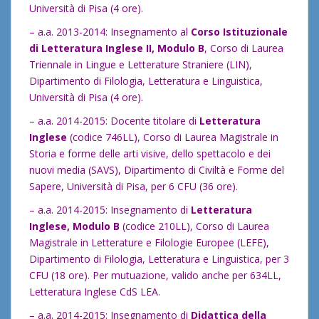
Università di Pisa (4 ore).
– a.a. 2013-2014: Insegnamento al
Corso Istituzionale
di Letteratura Inglese II, Modulo B
, Corso di Laurea
Triennale in Lingue e Letterature Straniere (LIN),
Dipartimento di Filologia, Letteratura e Linguistica,
Università di Pisa (4 ore).
– a.a. 2014-2015: Docente titolare di
Letteratura
Inglese
(codice 746LL), Corso di Laurea Magistrale in
Storia e forme delle arti visive, dello spettacolo e dei
nuovi media (SAVS), Dipartimento di Civiltà e Forme del
Sapere, Università di Pisa, per 6 CFU (36 ore).
– a.a. 2014-2015: Insegnamento di
Letteratura
Inglese, Modulo B
(codice 210LL), Corso di Laurea
Magistrale in Letterature e Filologie Europee (LEFE),
Dipartimento di Filologia, Letteratura e Linguistica, per 3
CFU (18 ore). Per mutuazione, valido anche per 634LL,
Letteratura Inglese CdS LEA.
– a.a. 2014-2015: Insegnamento di
Didattica della