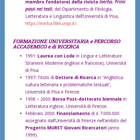
membro fondatore) della rivista
Inerba. Primi
passi nei testi
, del Dipartimento di Filologia,
Letteratura e Linguistica dell’Università di Pisa,
https://inerba.fileli.unipi.it/
.
FORMAZIONE UNIVERSITARIA e PERCORSO
ACCADEMICO e di RICERCA
1991:
Laurea con Lode
in Lingue e Letterature
Straniere Moderne (inglese e francese), Università
di Pisa.
1997: Titolo di
Dottore di Ricerca
in “Anglistica:
cultura letteraria e problematiche testuali”,
Università di Pisa e Firenze.
1998 – 2000:
Borsa Post-dottorato biennale
in
Letteratura inglese, Università di Firenze.
Febbraio 2000:
Finanziamento
di £ 7.000.000
assegnato dall’Università di Firenze nell’ambito del
Progetto MURST Giovani Ricercatori
(anno
1999).