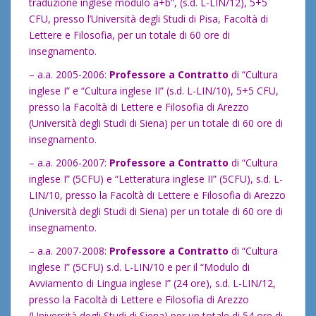
traduzione inglese modulo a+b”, (s.d. L-LIN/12), 5+5
CFU, presso l’Università degli Studi di Pisa, Facoltà di
Lettere e Filosofia, per un totale di 60 ore di
insegnamento.
– a.a. 2005-2006:
Professore a Contratto
di “Cultura
inglese I” e “Cultura inglese II” (s.d. L-LIN/10), 5+5 CFU,
presso la Facoltà di Lettere e Filosofia di Arezzo
(Università degli Studi di Siena) per un totale di 60 ore di
insegnamento.
– a.a. 2006-2007:
Professore a Contratto
di “Cultura
inglese I” (5CFU) e “Letteratura inglese II” (5CFU), s.d. L-
LIN/10, presso la Facoltà di Lettere e Filosofia di Arezzo
(Università degli Studi di Siena) per un totale di 60 ore di
insegnamento.
– a.a. 2007-2008:
Professore a Contratto
di “Cultura
inglese I” (5CFU) s.d. L-LIN/10 e per il “Modulo di
Avviamento di Lingua inglese I” (24 ore), s.d. L-LIN/12,
presso la Facoltà di Lettere e Filosofia di Arezzo
(Università degli Studi di Siena) per un totale di 54 ore di