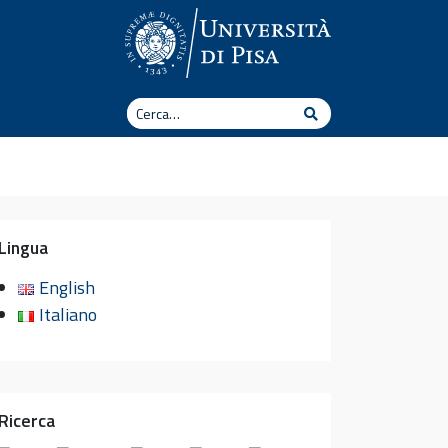
Cerca
Cerca
Lingua
English
Italiano
Ricerca