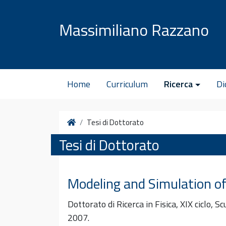
Vai al contenuto
Massimiliano Razzano
Home
Curriculum
Ricerca
Di
Home
Tesi di Dottorato
Tesi di Dottorato
Modeling and Simulation o
Dottorato di Ricerca in Fisica, XIX ciclo, Sc
2007.