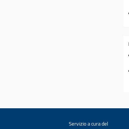
Servizio a cura del