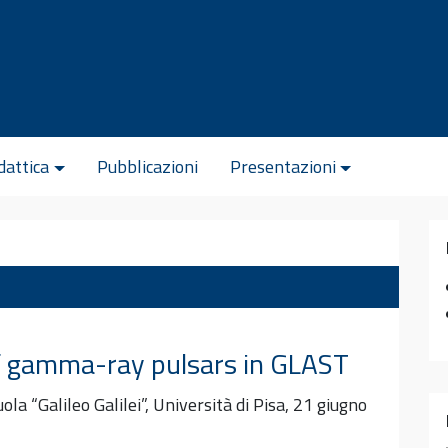
dattica
Pubblicazioni
Presentazioni
f gamma-ray pulsars in GLAST
uola “Galileo Galilei”, Università di Pisa, 21 giugno