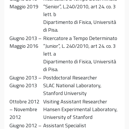
Maggio 2019
“Senior”, L.240/2010, art 24. co. 3
lett. b
Dipartimento di Fisica, Università
di Pisa.
Giugno 2013 –
Ricercatore a Tempo Determinato
Maggio 2016
“Junior”, L. 240/2010, art 24. co. 3
lett. a
Dipartimento di Fisica, Università
di Pisa.
Giugno 2013 –
Postdoctoral Researcher
Giugno 2013
SLAC National Laboratory,
Stanford University
Ottobre 2012
Visiting Assistant Researcher
– Novembre
Hansen Experimental Laboratory,
2012
University of Stanford
Giugno 2012 –
Assistant Specialist