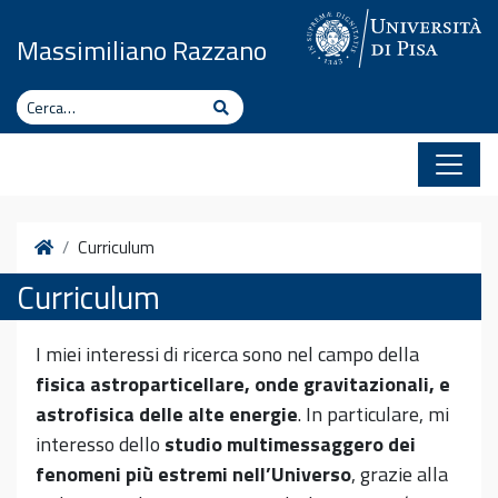
Vai al contenuto
Massimiliano Razzano
Cerca
Cerca
Home
Curriculum
Curriculum
I miei interessi di ricerca sono nel campo della
fisica astroparticellare, onde gravitazionali, e
astrofisica delle alte energie
. In particulare, mi
interesso dello
studio multimessaggero dei
fenomeni più estremi nell’Universo
, grazie alla