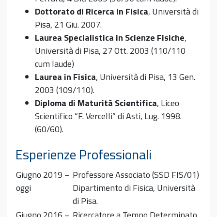
Dottorato di Ricerca in Fisica
, Università di
Pisa, 21 Giu. 2007.
Laurea Specialistica in Scienze Fisiche
,
Università di Pisa, 27 Ott. 2003 (
110/110
cum laude)
Laurea in Fisica
,
Università di Pisa, 13 Gen.
2003 (
109/110).
Diploma di Maturità Scientifica
, Liceo
Scientifico “F. Vercelli” di Asti, Lug. 1998.
(
60/60).
Esperienze Professionali
Giugno 2019 –
Professore Associato (SSD FIS/01)
oggi
Dipartimento di Fisica, Università
di Pisa.
Giugno 2016 –
Ricercatore a Tempo Determinato