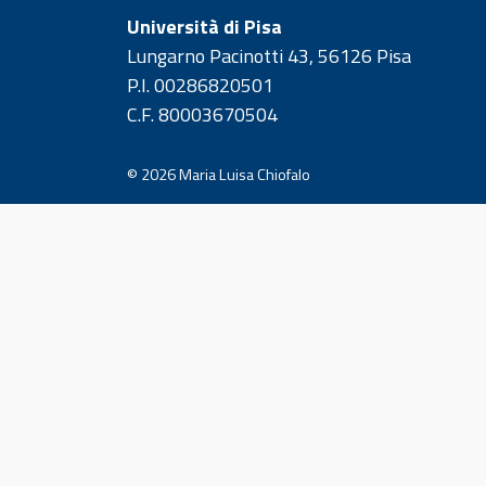
Università di Pisa
Lungarno Pacinotti 43, 56126 Pisa
P.I. 00286820501
C.F. 80003670504
© 2026
Maria Luisa Chiofalo