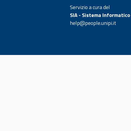
Servizio a cura del
SIA - Sistema Informatico
help@people.unipi.it