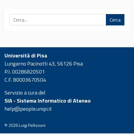
Cerca
Università di Pisa
Lungarno Pacinotti 43, 56126 Pisa
P.I. 00286820501
C.F. 80003670504
Servizio a cura del
SIA - Sistema Informatico di Ateneo
help@people.unipi.it
© 2026
Luigi Pellizzoni