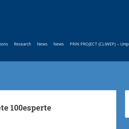
tions
Research
News
News
PRIN PROJECT (CLIWEP) – Unipi
ete 100esperte