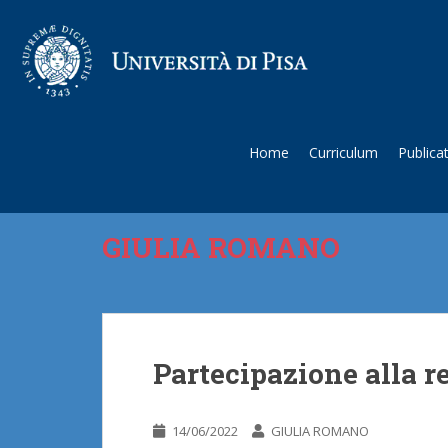
Home
Curriculum
Publica
GIULIA ROMANO
Partecipazione alla r
14/06/2022
GIULIA ROMANO