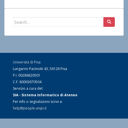
Search
for:
Università di Pisa
Lungarno Pacinotti 43, 56126 Pisa
P.I. 00286820501
C.F. 80003670504
Servizio a cura del:
SIA - Sistema Informatico di Ateneo
Per info o segnalazioni scrivi a:
help@people.unipi.it