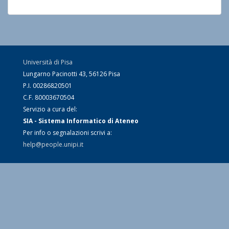
Università di Pisa
Lungarno Pacinotti 43, 56126 Pisa
P.I. 00286820501
C.F. 80003670504
Servizio a cura del:
SIA - Sistema Informatico di Ateneo
Per info o segnalazioni scrivi a:
help@people.unipi.it