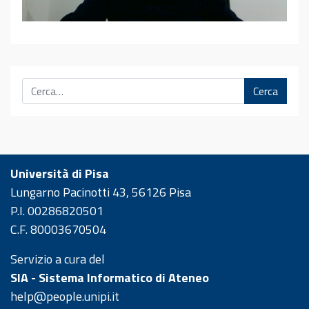
Cerca
Università di Pisa
Lungarno Pacinotti 43, 56126 Pisa
P.I. 00286820501
C.F. 80003670504
Servizio a cura del
SIA - Sistema Informatico di Ateneo
help@people.unipi.it