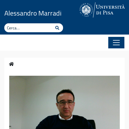
Vai al contenuto
Alessandro Marradi
Cerca
Cerca
Home