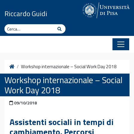
Vai al contenuto
Riccardo Guidi
Cerca
Cerca
Home
Workshop internazionale – Social Work Day 2018
Workshop internazionale – Social
Work Day 2018
Pubblicato il
09/10/2018
Assistenti sociali in tempi di
cambiamento. Percorsi