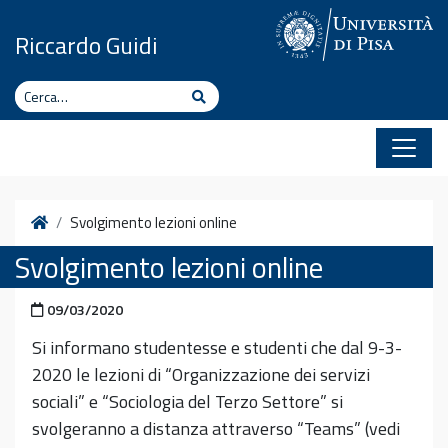
Vai al contenuto
Riccardo Guidi
Cerca
Cerca
Home
Svolgimento lezioni online
Svolgimento lezioni online
Pubblicato il
09/03/2020
Si informano studentesse e studenti che dal 9-3-
2020 le lezioni di “Organizzazione dei servizi
sociali” e “Sociologia del Terzo Settore” si
svolgeranno a distanza attraverso “Teams” (vedi