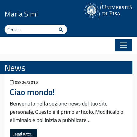
Vai al contenuto
Maria Simi
Cerca
Cerca
News
Pubblicato il
08/04/2015
Ciao mondo!
Benvenuto nella sezione news del tuo sito
personale. Questo è il primo articolo. Modificalo o
eliminalo e poi inizia a pubblicare…
Leggi tutto…