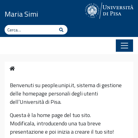
Vai al contenuto
Maria Simi
Cerca
Cerca
Home
Benvenuti su people.unipi.it, sistema di gestione
delle homepage personali degli utenti
dell’Università di Pisa.
Questa è la home page del tuo sito.
Modificala, introducendo una tua breve
presentazione e poi inizia a creare il tuo sito!