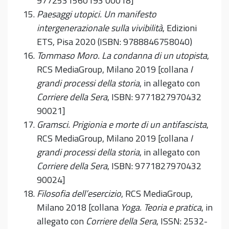
9772531560193 00018]
Paesaggi utopici. Un manifesto
intergenerazionale sulla vivibilità
, Edizioni
ETS, Pisa 2020 (ISBN: 9788846758040)
Tommaso Moro. La condanna di un utopista
,
RCS MediaGroup, Milano 2019 [collana
I
grandi processi della storia
, in allegato con
Corriere della Sera
, ISBN: 9771827970432
90021]
Gramsci. Prigionia e morte di un antifascista
,
RCS MediaGroup, Milano 2019 [collana
I
grandi processi della storia
, in allegato con
Corriere della Sera
, ISBN: 9771827970432
90024]
Filosofia dell’esercizio
, RCS MediaGroup,
Milano 2018 [collana
Yoga. Teoria e pratica
, in
allegato con
Corriere della Sera
, ISSN: 2532-