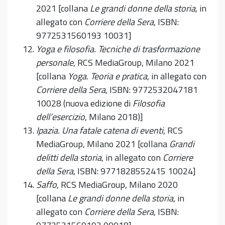
2021 [collana
Le grandi donne della storia
, in
allegato con
Corriere della Sera
, ISBN:
9772531560193 10031]
Yoga e filosofia. Tecniche di trasformazione
personale
, RCS MediaGroup, Milano 2021
[collana
Yoga. Teoria e pratica
, in allegato con
Corriere della Sera
, ISBN: 9772532047181
10028 (nuova edizione di
Filosofia
dell’esercizio
, Milano 2018)]
Ipazia. Una fatale catena di eventi
, RCS
MediaGroup, Milano 2021 [collana
Grandi
delitti della storia
, in allegato con
Corriere
della Sera
, ISBN: 9771828552415 10024]
Saffo
, RCS MediaGroup, Milano 2020
[collana
Le grandi donne della storia
, in
allegato con
Corriere della Sera
, ISBN: