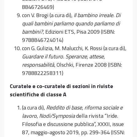
8846726469)
con V. Brogi (a cura di),
Il bambino irreale. Di
quali bambini parliamo quando parliamo di
bambini?
, Edizioni ETS, Pisa 2009 (ISBN:
9788846724014)
con G. Gulizia, M. Malucchi, K. Rossi (a cura di),
Guardare il futuro. Speranze, attese,
responsabilità
, Olschki, Firenze 2008 (ISBN:
9788822258311)
Curatele e co-curatele di sezioni in riviste
scientifiche di classe A
(a cura di),
Reddito di base, riforma sociale e
lavoro
,
Nodi/Symposia
della rivista “Iride.
Filosofia e discussione pubblica”, XXXII, issue
87, maggio-agosto 2019, pp. 299-364 (ISSN: