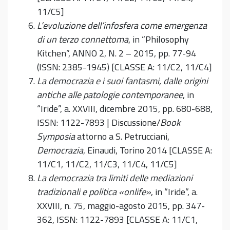
11/C5]
L’evoluzione dell’infosfera come emergenza
di un terzo connettoma
, in “Philosophy
Kitchen”, ANNO 2, N. 2 – 2015, pp. 77-94
(ISSN: 2385-1945) [CLASSE A: 11/C2, 11/C4]
La democrazia e i suoi fantasmi, dalle origini
antiche alle patologie contemporanee
, in
“Iride”, a. XXVIII, dicembre 2015, pp. 680-688,
ISSN: 1122-7893 | Discussione/
Book
Symposia
attorno a S. Petrucciani,
Democrazia
, Einaudi, Torino 2014 [CLASSE A:
11/C1, 11/C2, 11/C3, 11/C4, 11/C5]
La democrazia tra limiti delle mediazioni
tradizionali e politica «onlife»
, in “Iride”, a.
XXVIII, n. 75, maggio-agosto 2015, pp. 347-
362, ISSN: 1122-7893 [CLASSE A: 11/C1,