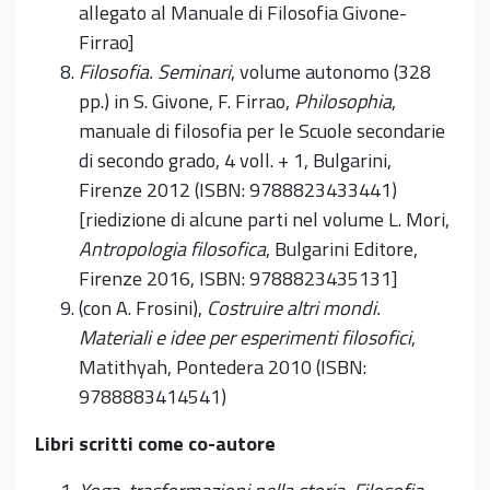
allegato al Manuale di Filosofia Givone-
Firrao]
Filosofia.
Seminari
, volume autonomo (328
pp.) in S. Givone, F. Firrao,
Philo­sophia
,
manuale di filosofia per le Scuole secondarie
di secondo grado, 4 voll. + 1, Bulgarini,
Firenze 2012 (ISBN: 9788823433441)
[riedizione di alcune parti nel volume L. Mori,
Antropologia filosofica
, Bulgarini Editore,
Firenze 2016, ISBN: 9788823435131]
(con A. Frosini),
Costruire altri mondi.
Materiali e idee per esperimenti filosofici
,
Matithyah, Pontedera 2010 (ISBN:
9788883414541)
Libri scritti come co-autore