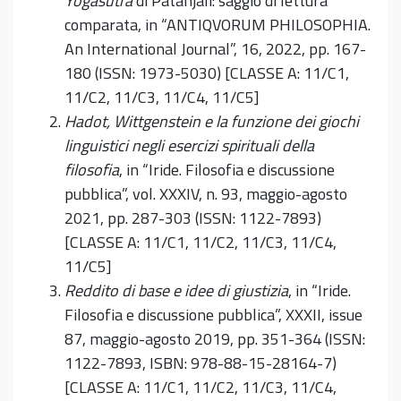
Yogasūtra
di Patañjali: saggio di lettura
comparata, in “ANTIQVORUM PHILOSOPHIA.
An International Journal”, 16, 2022, pp. 167-
180 (ISSN: 1973-5030) [CLASSE A: 11/C1,
11/C2, 11/C3, 11/C4, 11/C5]
Hadot, Wittgenstein e la funzione dei giochi
linguistici negli esercizi spirituali della
filosofia
, in “Iride. Filosofia e discussione
pubblica”, vol. XXXIV, n. 93, maggio-agosto
2021, pp. 287-303 (ISSN: 1122-7893)
[CLASSE A: 11/C1, 11/C2, 11/C3, 11/C4,
11/C5]
Reddito di base e idee di giustizia
, in “Iride.
Filosofia e discussione pubblica”, XXXII, issue
87, maggio-agosto 2019, pp. 351-364 (ISSN:
1122-7893, ISBN: 978-88-15-28164-7)
[CLASSE A: 11/C1, 11/C2, 11/C3, 11/C4,