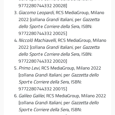
9772280744332 20028]
Giacomo Leopardi
, RCS MediaGroup, Milano
2022 [collana
Grandi Italiani
, per
Gazzetta
dello Sport
e
Corriere della Ser
a, ISBN:
9772280744332 20025]
Niccolò Machiavelli
, RCS MediaGroup, Milano
2022 [collana
Grandi Italiani
, per
Gazzetta
dello Sport
e
Corriere della Ser
a, ISBN:
9772280744332 20020]
Primo Levi
, RCS MediaGroup, Milano 2022
[collana
Grandi Italiani
, per
Gazzetta dello
Sport
e
Corriere della Ser
a, ISBN:
9772280744332 20015]
Galileo Galilei
, RCS MediaGroup, Milano 2022
[collana
Grandi Italiani
, per
Gazzetta dello
Sport
e
Corriere della Ser
a, ISBN: