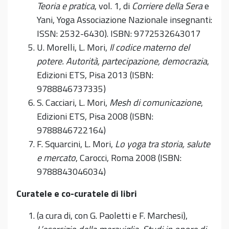
Teoria e pratica
, vol. 1, di
Corriere della Sera
e
Yani, Yoga Associazione Nazionale insegnanti:
ISSN: 2532-6430). ISBN: 9772532643017
U. Morelli, L. Mori,
Il codice materno del
potere. Autorità, partecipazione, democrazia
,
Edizioni ETS, Pisa 2013 (ISBN:
9788846737335)
S. Cacciari, L. Mori,
Mesh di comunicazione
,
Edizioni ETS, Pisa 2008 (ISBN:
9788846722164)
F. Squarcini, L. Mori,
Lo yoga tra storia, salute
e mercato
, Carocci, Roma 2008 (ISBN:
9788843046034)
Curatele e co-curatele di libri
(a cura di, con G. Paoletti e F. Marchesi),