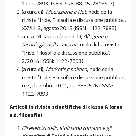
1122-7893, ISBN: 978-88-15-28164-7)
(a cura di),
Mediazione e Net
, nodo della
rivista “Iride. Filosofia e discussione pubblica”,
XXVIII, 2, agosto 2015 (ISSN: 1122-7893)
con A. M. Iacono (a cura di),
Allegorie e
tecnologie della caverna
, nodo della rivista
“Iride. Filosofia e discussione pubblica”,
2/2014 (ISSN: 1122-7893)
(a cura di),
Marketing politico
, nodo della
rivista “Iride. Filosofia e discussione pubblica”,
n. 3, dicembre 2011, pp. 533-576 (ISSN:
1122-7893)
Articoli in riviste scientifiche di classe A (aree
s.d. filosofia)
Gli esercizi dello stoicismo romano e gli