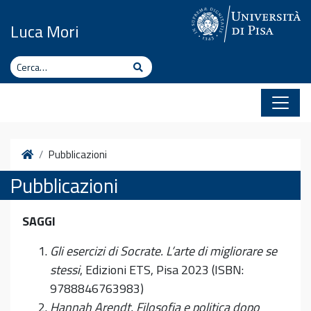
Vai al contenuto
Luca Mori
Cerca
Cerca
Home
Pubblicazioni
Pubblicazioni
SAGGI
Gli esercizi di Socrate. L’arte di migliorare se
stessi
, Edizioni ETS, Pisa 2023 (ISBN:
9788846763983)
Hannah Arendt. Filosofia e politica dopo