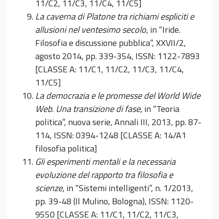
11/C2, 11/C3, 11/C4, 11/C5]
La caverna di Platone tra richiami espliciti e
allusioni nel ventesimo secolo
, in “Iride.
Filosofia e discussione pubblica”, XXVII/2,
agosto 2014, pp. 339-354, ISSN: 1122-7893
[CLASSE A: 11/C1, 11/C2, 11/C3, 11/C4,
11/C5]
La democrazia e le promesse del World Wide
Web. Una transizione di fase
, in “Teoria
politica”, nuova serie, Annali III, 2013, pp. 87-
114, ISSN: 0394-1248 [CLASSE A: 14/A1
filosofia politica]
Gli esperimenti mentali e la necessaria
evoluzione del rapporto tra filosofia e
scienze
, in “Sistemi intelligenti”, n. 1/2013,
pp. 39-48 (Il Mulino, Bologna), ISSN: 1120-
9550 [CLASSE A: 11/C1, 11/C2, 11/C3,