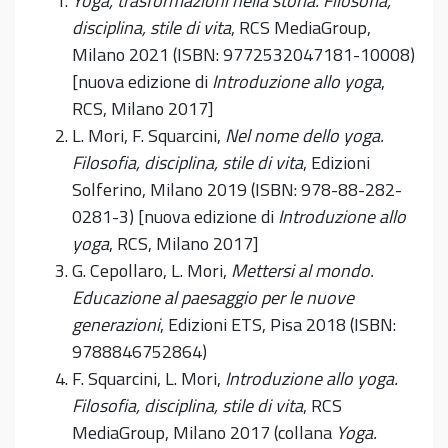
Yoga, trasformazioni nella storia. Filosofia,
disciplina, stile di vita
, RCS MediaGroup,
Milano 2021 (ISBN: 9772532047181-10008)
[nuova edizione di
Introduzione allo yoga
,
RCS, Milano 2017]
L. Mori, F. Squarcini,
Nel nome dello yoga.
Filosofia, disciplina, stile di vita
, Edizioni
Solferino, Milano 2019 (ISBN: 978-88-282-
0281-3) [nuova edizione di
Introduzione allo
yoga
, RCS, Milano 2017]
G. Cepollaro, L. Mori,
Mettersi al mondo.
Educazione al paesaggio per le nuove
generazioni
, Edizioni ETS, Pisa 2018 (ISBN:
9788846752864)
F. Squarcini, L. Mori,
Introduzione allo yoga.
Filosofia, disciplina, stile di vita
, RCS
MediaGroup, Milano 2017 (collana
Yoga.