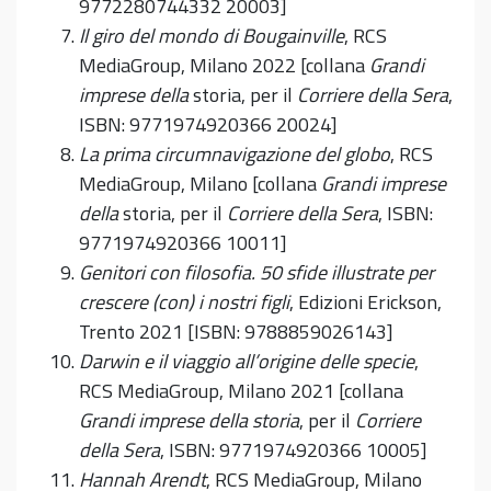
9772280744332 20003]
Il giro del mondo di Bougainville
, RCS
MediaGroup, Milano 2022 [collana
Grandi
imprese della
storia, per il
Corriere della Sera
,
ISBN: 9771974920366 20024]
La prima circumnavigazione del globo
, RCS
MediaGroup, Milano [collana
Grandi imprese
della
storia, per il
Corriere della Sera
, ISBN:
9771974920366 10011]
Genitori con filosofia. 50 sfide illustrate per
crescere (con) i nostri figli
, Edizioni Erickson,
Trento 2021 [ISBN: 9788859026143]
Darwin e il viaggio all’origine delle specie
,
RCS MediaGroup, Milano 2021 [collana
Grandi imprese della storia
, per il
Corriere
della Sera
, ISBN: 9771974920366 10005]
Hannah Arendt
, RCS MediaGroup, Milano