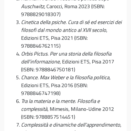
Auschwitz
, Carocci, Roma 2023 (ISBN:
9788829018307)
Cinetica della psiche. Cura di sé ed esercizi dei
filosofi dal mondo antico al XVII secolo
,
Edizioni ETS, Pisa 2021 (ISBN:
9788846762115)
Orbis Pictus. Per una storia della filosofia
dell’informazione
, Edizioni ETS, Pisa 2017
(ISBN: 9788846750181)
Chance. Max Weber e la filosofia politica
,
Edizioni ETS, Pisa 2016 (ISBN:
9788846747198)
Tra la materia e la mente. Filosofia e
complessità
, Mimesis, Milano-Udine 2012
(ISBN: 9788857514451)
Complessità e dinamiche dell’apprendimento
,