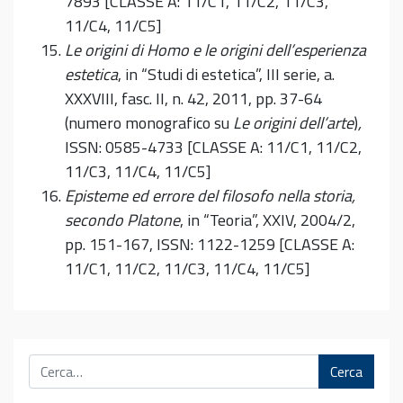
7893 [CLASSE A: 11/C1, 11/C2, 11/C3,
11/C4, 11/C5]
Le origini di Homo e le origini dell’esperienza
estetica
, in “Studi di estetica”, III serie, a.
XXXVIII, fasc. II, n. 42, 2011, pp. 37-64
(numero monografico su
Le origini dell’arte
)
,
ISSN: 0585-4733 [CLASSE A: 11/C1, 11/C2,
11/C3, 11/C4, 11/C5]
Episteme ed errore del filosofo nella storia,
secondo Platone
, in “Teoria”, XXIV, 2004/2,
pp. 151-167, ISSN: 1122-1259 [CLASSE A:
11/C1, 11/C2, 11/C3, 11/C4, 11/C5]
Cerca