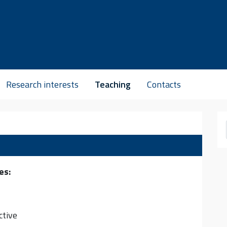
Research interests
Teaching
Contacts
es:
ctive