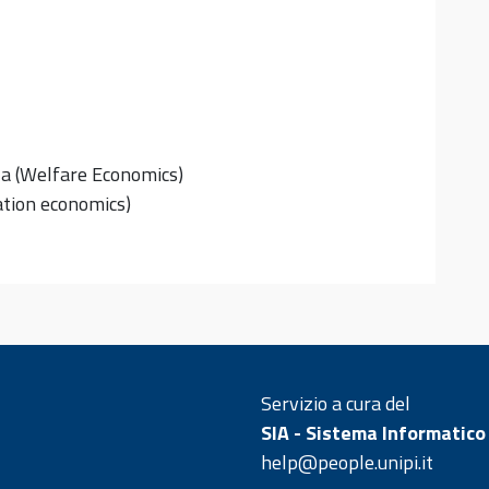
za (Welfare Economics)
tion economics)
Servizio a cura del
SIA - Sistema Informatico
help@people.unipi.it