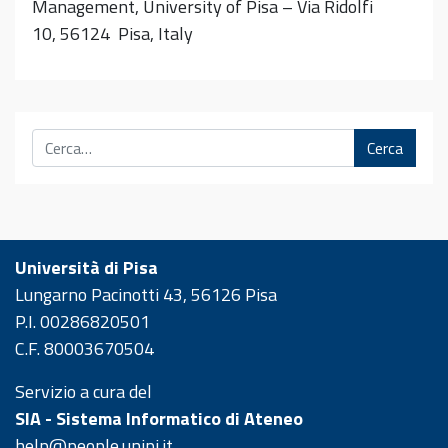
Management, University of Pisa – Via Ridolfi
10, 56124 Pisa, Italy
Cerca
Università di Pisa
Lungarno Pacinotti 43, 56126 Pisa
P.I. 00286820501
C.F. 80003670504
Servizio a cura del
SIA - Sistema Informatico di Ateneo
help@people.unipi.it