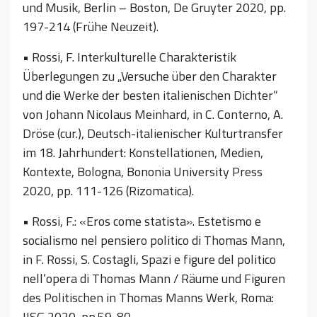
und Musik, Berlin – Boston, De Gruyter 2020, pp.
197-214 (Frühe Neuzeit).
• Rossi, F. Interkulturelle Charakteristik
Überlegungen zu „Versuche über den Charakter
und die Werke der besten italienischen Dichter“
von Johann Nicolaus Meinhard, in C. Conterno, A.
Dröse (cur.), Deutsch-italienischer Kulturtransfer
im 18. Jahrhundert: Konstellationen, Medien,
Kontexte, Bologna, Bononia University Press
2020, pp. 111-126 (Rizomatica).
• Rossi, F.: «Eros come statista». Estetismo e
socialismo nel pensiero politico di Thomas Mann,
in F. Rossi, S. Costagli, Spazi e figure del politico
nell’opera di Thomas Mann / Räume und Figuren
des Politischen in Thomas Manns Werk, Roma:
IISG 2020, pp.59-80.