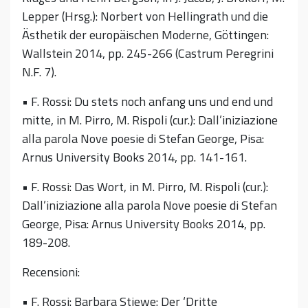
Lepper (Hrsg.): Norbert von Hellingrath und die
Ästhetik der europäischen Moderne, Göttingen:
Wallstein 2014, pp. 245-266 (Castrum Peregrini
N.F. 7).
• F. Rossi: Du stets noch anfang uns und end und
mitte, in M. Pirro, M. Rispoli (cur.): Dall’iniziazione
alla parola Nove poesie di Stefan George, Pisa:
Arnus University Books 2014, pp. 141-161.
• F. Rossi: Das Wort, in M. Pirro, M. Rispoli (cur.):
Dall’iniziazione alla parola Nove poesie di Stefan
George, Pisa: Arnus University Books 2014, pp.
189-208.
Recensioni:
• F. Rossi: Barbara Stiewe: Der ‘Dritte