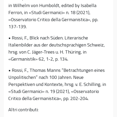
in Wilhelm von Humboldt, edited by Isabella
Ferron, in «Studi Germanici» n. 18 (2021),
«Osservatorio Critico della Germanistica», pp.
137-139.
• Rossi, F., Blick nach Süden. Literarische
Italienbilder aus der deutschsprachigen Schweiz,
hrsg. von C. Jäger-Trees u. H. Thüring, in
«Germanistik» 62, 1-2, p. 134.
• Rossi, F., Thomas Manns “Betrachtungen eines
Unpolitischen” nach 100 Jahren. Neue
Perspektiven und Kontexte, hrsg. v. E. Schilling, in
«Studi Germanici» n. 19 (2021), «Osservatorio
Critico della Germanistica», pp. 202-204.
Altri contributi: