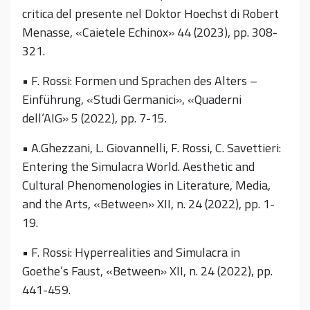
critica del presente nel Doktor Hoechst di Robert
Menasse, «Caietele Echinox» 44 (2023), pp. 308-
321.
• F. Rossi: Formen und Sprachen des Alters –
Einführung, «Studi Germanici», «Quaderni
dell‘AIG» 5 (2022), pp. 7-15.
• A.Ghezzani, L. Giovannelli, F. Rossi, C. Savettieri:
Entering the Simulacra World. Aesthetic and
Cultural Phenomenologies in Literature, Media,
and the Arts, «Between» XII, n. 24 (2022), pp. 1-
19.
• F. Rossi: Hyperrealities and Simulacra in
Goethe’s Faust, «Between» XII, n. 24 (2022), pp.
441-459.