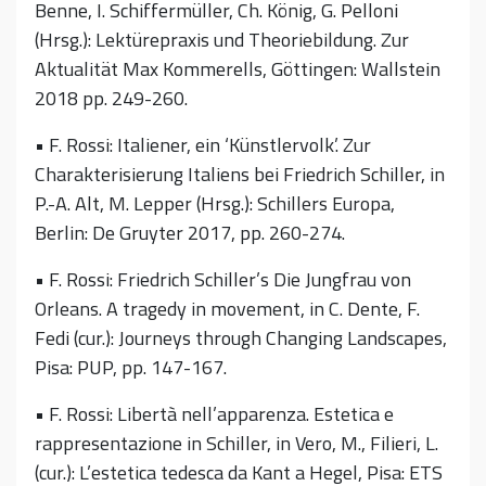
Benne, I. Schiffermüller, Ch. König, G. Pelloni
(Hrsg.): Lektürepraxis und Theoriebildung. Zur
Aktualität Max Kommerells, Göttingen: Wallstein
2018 pp. 249-260.
• F. Rossi: Italiener, ein ‘Künstlervolk’. Zur
Charakterisierung Italiens bei Friedrich Schiller, in
P.-A. Alt, M. Lepper (Hrsg.): Schillers Europa,
Berlin: De Gruyter 2017, pp. 260-274.
• F. Rossi: Friedrich Schiller’s Die Jungfrau von
Orleans. A tragedy in movement, in C. Dente, F.
Fedi (cur.): Journeys through Changing Landscapes,
Pisa: PUP, pp. 147-167.
• F. Rossi: Libertà nell’apparenza. Estetica e
rappresentazione in Schiller, in Vero, M., Filieri, L.
(cur.): L’estetica tedesca da Kant a Hegel, Pisa: ETS