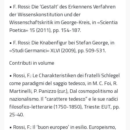
• F. Rossi: Die ‘Gestalt’ des Erkennens Verfahren
der Wissenskonstitution und der
Wissenschaftskritik im George-Kreis, in «Scientia
Poetica» 15 (2011), pp. 154-187.
• F. Rossi: Die Knabenfigur bei Stefan George, in
«Studi Germanici» XLVI (2009), pp. 509-531.
Contributi in volume
• Rossi, F.: Le Charakteristiken dei fratelli Schlegel
come paradigmi del saggio tedesco, in M. C. Foi, R.
Martinelli, P. Panizzo (cur.), Dal cosmopolitismo al
nazionalismo. Il “carattere tedesco” e le sue radici
filosofico-letterarie (1750-1850), Trieste: EUT, pp.
25-40.
• Rossi, F.: Il ‘buon europeo’ in esilio. Europeismo,