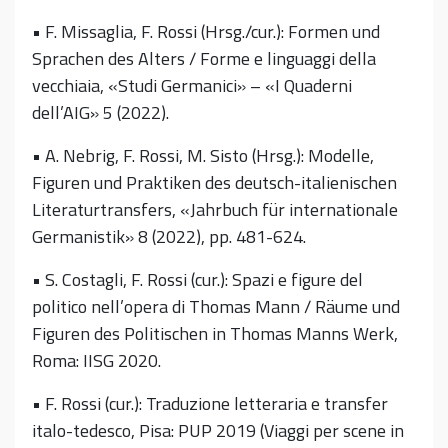
• F. Missaglia, F. Rossi (Hrsg./cur.): Formen und
Sprachen des Alters / Forme e linguaggi della
vecchiaia, «Studi Germanici» – «I Quaderni
dell’AIG» 5 (2022).
• A. Nebrig, F. Rossi, M. Sisto (Hrsg.): Modelle,
Figuren und Praktiken des deutsch-italienischen
Literaturtransfers, «Jahrbuch für internationale
Germanistik» 8 (2022), pp. 481-624.
• S. Costagli, F. Rossi (cur.): Spazi e figure del
politico nell’opera di Thomas Mann / Räume und
Figuren des Politischen in Thomas Manns Werk,
Roma: IISG 2020.
• F. Rossi (cur.): Traduzione letteraria e transfer
italo-tedesco, Pisa: PUP 2019 (Viaggi per scene in