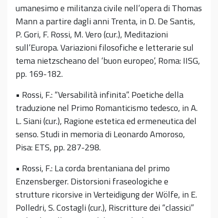
umanesimo e militanza civile nell’opera di Thomas
Mann a partire dagli anni Trenta, in D. De Santis,
P. Gori, F. Rossi, M. Vero (cur.), Meditazioni
sull’Europa. Variazioni filosofiche e letterarie sul
tema nietzscheano del ‘buon europeo’, Roma: IISG,
pp. 169-182.
• Rossi, F.: “Versabilità infinita”. Poetiche della
traduzione nel Primo Romanticismo tedesco, in A.
L. Siani (cur.), Ragione estetica ed ermeneutica del
senso. Studi in memoria di Leonardo Amoroso,
Pisa: ETS, pp. 287-298.
• Rossi, F.: La corda brentaniana del primo
Enzensberger. Distorsioni fraseologiche e
strutture ricorsive in Verteidigung der Wölfe, in E.
Polledri, S. Costagli (cur.), Riscritture dei “classici”