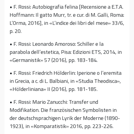
• F. Rossi: Autobiografia felina [Recensione a E.T.A.
Hoffmann: Il gatto Murr, tr. e cur. di M. Galli, Roma:
L’Orma, 2016], in «L’indice dei libri del mese» 33/6,
p. 20.
• F. Rossi: Leonardo Amoroso: Schiller e la
parabola dell’estetica, Pisa: Edizioni ETS, 2014, in
«Germanistik» 57 (2016), pp. 183-184.
• F. Rossi: Friedrich Hölderlin: Iperione o l’eremita
in Grecia, a c. di L. Balbiani, in «Studia Theodisca»,
«Hölderliniana» II (2016), pp. 181-185.
• F. Rossi: Mario Zanucchi: Transfer und
Modifikation. Die französischen Symbolisten in
der deutschsprachigen Lyrik der Moderne (1890-
1923), in «Komparatistik» 2016, pp. 223-226.