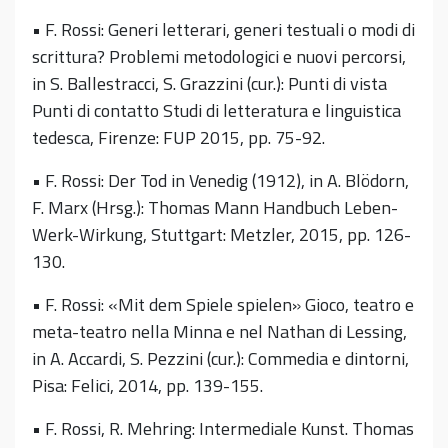
• F. Rossi: Generi letterari, generi testuali o modi di
scrittura? Problemi metodologici e nuovi percorsi,
in S. Ballestracci, S. Grazzini (cur.): Punti di vista
Punti di contatto Studi di letteratura e linguistica
tedesca, Firenze: FUP 2015, pp. 75-92.
• F. Rossi: Der Tod in Venedig (1912), in A. Blödorn,
F. Marx (Hrsg.): Thomas Mann Handbuch Leben-
Werk-Wirkung, Stuttgart: Metzler, 2015, pp. 126-
130.
• F. Rossi: «Mit dem Spiele spielen» Gioco, teatro e
meta-teatro nella Minna e nel Nathan di Lessing,
in A. Accardi, S. Pezzini (cur.): Commedia e dintorni,
Pisa: Felici, 2014, pp. 139-155.
• F. Rossi, R. Mehring: Intermediale Kunst. Thomas