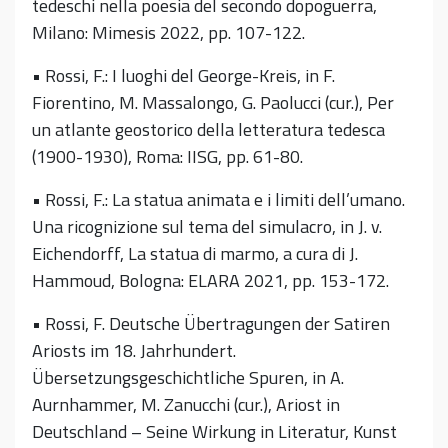
tedeschi nella poesia del secondo dopoguerra,
Milano: Mimesis 2022, pp. 107-122.
• Rossi, F.: I luoghi del George-Kreis, in F.
Fiorentino, M. Massalongo, G. Paolucci (cur.), Per
un atlante geostorico della letteratura tedesca
(1900-1930), Roma: IISG, pp. 61-80.
• Rossi, F.: La statua animata e i limiti dell’umano.
Una ricognizione sul tema del simulacro, in J. v.
Eichendorff, La statua di marmo, a cura di J.
Hammoud, Bologna: ELARA 2021, pp. 153-172.
• Rossi, F. Deutsche Übertragungen der Satiren
Ariosts im 18. Jahrhundert.
Übersetzungsgeschichtliche Spuren, in A.
Aurnhammer, M. Zanucchi (cur.), Ariost in
Deutschland – Seine Wirkung in Literatur, Kunst