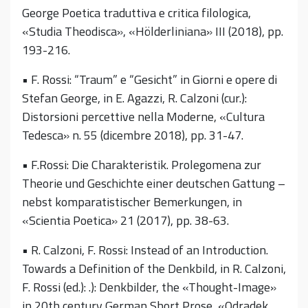
George Poetica traduttiva e critica filologica,
«Studia Theodisca», «Hölderliniana» III (2018), pp.
193-216.
• F. Rossi: “Traum” e “Gesicht” in Giorni e opere di
Stefan George, in E. Agazzi, R. Calzoni (cur.):
Distorsioni percettive nella Moderne, «Cultura
Tedesca» n. 55 (dicembre 2018), pp. 31-47.
• F.Rossi: Die Charakteristik. Prolegomena zur
Theorie und Geschichte einer deutschen Gattung –
nebst komparatistischer Bemerkungen, in
«Scientia Poetica» 21 (2017), pp. 38-63.
• R. Calzoni, F. Rossi: Instead of an Introduction.
Towards a Definition of the Denkbild, in R. Calzoni,
F. Rossi (ed.): .): Denkbilder, the «Thought-Image»
in 20th century German Short Prose, «Odradek