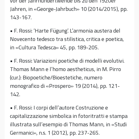
vor der Jahrhundertwende bis zu den 1920er
Jahren, in «George-Jahrbuch» 10 (2014/2015), pp.
143-167.
• F. Rossi: ‘Harte Fügung’. L’armonia austera del
Novecento tedesco tra stilistica, critica e poetica,
in «Cultura Tedesca» 45, pp. 189-205.
• F. Rossi: Variazioni poetiche di modelli evolutivi.
Thomas Mann e l’homo aestheticus, in M. Pirro
(cur.): Biopoetiche/Bioestetiche, numero
monografico di «Prospero» 19 (2014), pp. 121-
142.
• F. Rossi: I corpi dell’autore Costruzione e
capitalizzazione simbolica in fotoritratti e stampa
illustrata sull’esempio di Thomas Mann, in «Studi
Germanici», n.s. 1 (2012), pp. 237-265.