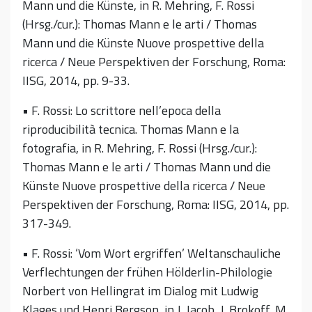
Mann und die Künste, in R. Mehring, F. Rossi
(Hrsg./cur.): Thomas Mann e le arti / Thomas
Mann und die Künste Nuove prospettive della
ricerca / Neue Perspektiven der Forschung, Roma:
IISG, 2014, pp. 9-33.
• F. Rossi: Lo scrittore nell’epoca della
riproducibilità tecnica. Thomas Mann e la
fotografia, in R. Mehring, F. Rossi (Hrsg./cur.):
Thomas Mann e le arti / Thomas Mann und die
Künste Nuove prospettive della ricerca / Neue
Perspektiven der Forschung, Roma: IISG, 2014, pp.
317-349.
• F. Rossi: ‘Vom Wort ergriffen’ Weltanschauliche
Verflechtungen der frühen Hölderlin-Philologie
Norbert von Hellingrat im Dialog mit Ludwig
Klages und Henri Bergson, in J. Jacob, J. Brokoff, M.