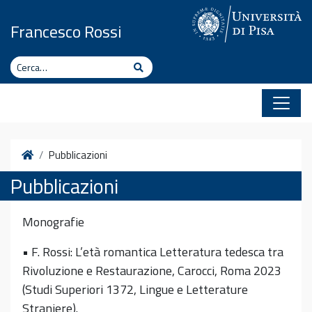
Vai al contenuto
Francesco Rossi
Cerca
Cerca
Home
Pubblicazioni
Pubblicazioni
Monografie
• F. Rossi: L’età romantica Letteratura tedesca tra
Rivoluzione e Restaurazione, Carocci, Roma 2023
(Studi Superiori 1372, Lingue e Letterature
Straniere).