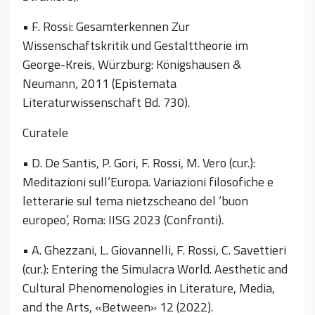
• F. Rossi: Gesamterkennen Zur
Wissenschaftskritik und Gestalttheorie im
George-Kreis, Würzburg: Königshausen &
Neumann, 2011 (Epistemata
Literaturwissenschaft Bd. 730).
Curatele
• D. De Santis, P. Gori, F. Rossi, M. Vero (cur.):
Meditazioni sull’Europa. Variazioni filosofiche e
letterarie sul tema nietzscheano del ‘buon
europeo’, Roma: IISG 2023 (Confronti).
• A. Ghezzani, L. Giovannelli, F. Rossi, C. Savettieri
(cur.): Entering the Simulacra World. Aesthetic and
Cultural Phenomenologies in Literature, Media,
and the Arts, «Between» 12 (2022).