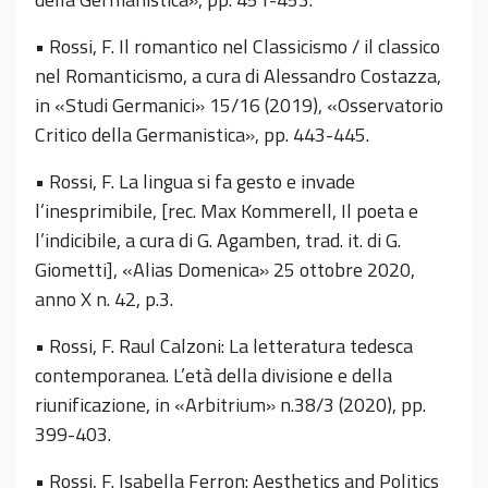
• Rossi, F. Il romantico nel Classicismo / il classico
nel Romanticismo, a cura di Alessandro Costazza,
in «Studi Germanici» 15/16 (2019), «Osservatorio
Critico della Germanistica», pp. 443-445.
• Rossi, F. La lingua si fa gesto e invade
l’inesprimibile, [rec. Max Kommerell, Il poeta e
l’indicibile, a cura di G. Agamben, trad. it. di G.
Giometti], «Alias Domenica» 25 ottobre 2020,
anno X n. 42, p.3.
• Rossi, F. Raul Calzoni: La letteratura tedesca
contemporanea. L’età della divisione e della
riunificazione, in «Arbitrium» n.38/3 (2020), pp.
399-403.
• Rossi, F. Isabella Ferron: Aesthetics and Politics