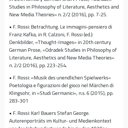
Studies in Philosophy of Literature, Aesthetics and
New Media Theories» n. 2/2 (2016), pp. 7-25.
• F. Rossi: Betrachtung. Le immagini-pensiero di
Franz Kafka, in R. Calzoni, F. Rossi (ed.):
Denkbilder, «Thought-Images» in 20th century
German Prose, «Odradek Studies in Philosophy of
Literature, Aesthetics and New Media Theories»
n. 2/2 (2016), pp. 223-254.
• F. Rossi: «Musik des unendlichen Spielwerks»
Poetologia e figurazioni del gioco nel Märchen di
Klingsohr, in «Studi Germanici», n.s. 6 (2015), pp.
283-301
• F. Rossi: Karl Bauers Stefan George.
Autorenporträts im Kultur- und Medienkontext