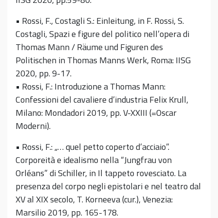
• Rossi, F., Costagli S.: Einleitung, in F. Rossi, S.
Costagli, Spazi e figure del politico nell’opera di
Thomas Mann / Räume und Figuren des
Politischen in Thomas Manns Werk, Roma: IISG
2020, pp. 9-17.
• Rossi, F.: Introduzione a Thomas Mann:
Confessioni del cavaliere d’industria Felix Krull,
Milano: Mondadori 2019, pp. V-XXIII (=Oscar
Moderni).
• Rossi, F.: „… quel petto coperto d’acciaio”.
Corporeità e idealismo nella “Jungfrau von
Orléans” di Schiller, in Il tappeto rovesciato. La
presenza del corpo negli epistolari e nel teatro dal
XV al XIX secolo, T. Korneeva (cur.), Venezia:
Marsilio 2019, pp. 165-178.