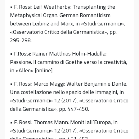
• F. Rossi: Leif Weatherby: Transplanting the
Metaphysical Organ. German Romanticism
between Leibniz and Marx, in «Studi Germanici»,
«Osservatorio Critico della Germanistica», pp.
295-298.
• F.Rossi: Rainer Matthias Holm-Hadulla:
Passione. Il cammino di Goethe verso la creatività,
in «Alleo» [online].
• F. Rossi: Marco Maggi: Walter Benjamin e Dante.
Una costellazione nello spazio delle immagini, in
«Studi Germanici» 12 (2017), «Osservatorio Critico
della Germanistica», pp. 447-450.
• F. Rossi: Thomas Mann: Moniti all’Europa, in
«Studi Germanici» 12 (2017), «Osservatorio Critico
della Germanistica», pp. 451-453.