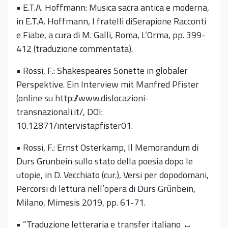
• E.T.A. Hoffmann: Musica sacra antica e moderna,
in E.T.A. Hoffmann, I fratelli diSerapione Racconti
e Fiabe, a cura di M. Galli, Roma, L’Orma, pp. 399-
412 (traduzione commentata).
• Rossi, F.: Shakespeares Sonette in globaler
Perspektive. Ein Interview mit Manfred Pfister
(online su http://www.dislocazioni-
transnazionali.it/, DOI:
10.12871/intervistapfister01.
• Rossi, F.: Ernst Osterkamp, Il Memorandum di
Durs Grünbein sullo stato della poesia dopo le
utopie, in D. Vecchiato (cur.), Versi per dopodomani,
Percorsi di lettura nell’opera di Durs Grünbein,
Milano, Mimesis 2019, pp. 61-71.
• “Traduzione letteraria e transfer italiano ↔