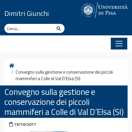
Vai al contenuto
Dimitri Giunchi
Cerca
Cerca
Home
Convegno sulla gestione e conservazione dei piccoli
mammiferi a Colle di Val D’Elsa (SI)
Convegno sulla gestione e
conservazione dei piccoli
mammiferi a Colle di Val D’Elsa (SI)
Pubblicato il
19/10/2017