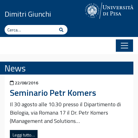
Vai al contenuto
Dimitri Giunchi
Cerca
Cerca
News
Pubblicato il
22/08/2016
Seminario Petr Komers
Il 30 agosto alle 10.30 presso il Dipartimento di
Biologia, via Romana 17 il Dr. Petr Komers
(Management and Solutions…
Leggi tutto…