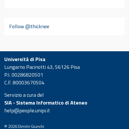
Follow @thicknee
Università di Pisa
Lungarno Pacinotti 43, 56126 Pisa
P.I. 00286820501
C.F. 80003670504
Servizio a cura del
SIA - Sistema Informatico di Ateneo
help@people.unipi.it
© 2026
Dimitri Giunchi