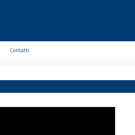
s
Contatti