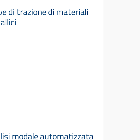
e di trazione di materiali
llici
lisi modale automatizzata