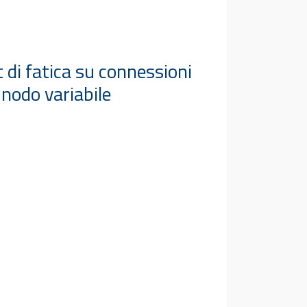
t di fatica su connessioni
 nodo variabile