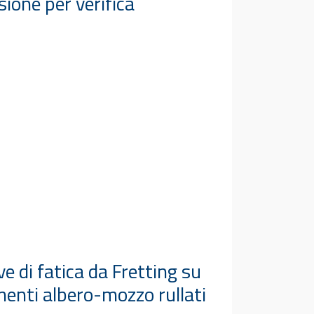
sione per verifica
e di fatica da Fretting su
menti albero-mozzo rullati