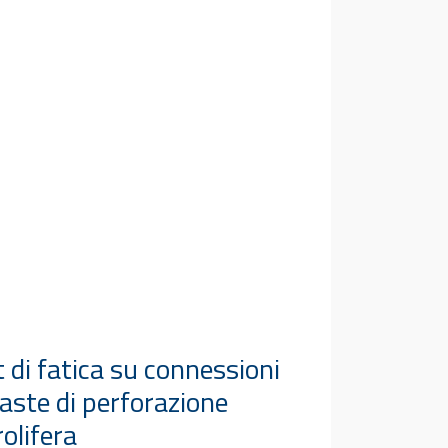
t di fatica su connessioni
 aste di perforazione
olifera