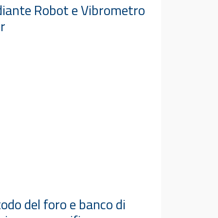
iante Robot e Vibrometro
er
odo del foro e banco di