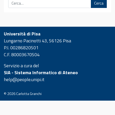
Cerca
Università di Pisa
Lungarno Pacinotti 43, 56126 Pisa
P.I. 00286820501
C.F. 80003670504
Servizio a cura del
SIA - Sistema Informatico di Ateneo
help@people.unipi.it
© 2026
Carlotta Granchi