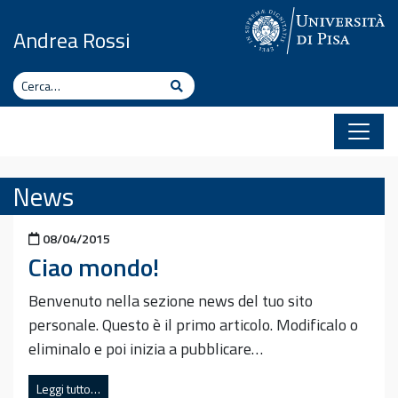
Vai al contenuto
Andrea Rossi
Cerca
Cerca
News
Pubblicato il
08/04/2015
Ciao mondo!
Benvenuto nella sezione news del tuo sito
personale. Questo è il primo articolo. Modificalo o
eliminalo e poi inizia a pubblicare…
Leggi tutto…