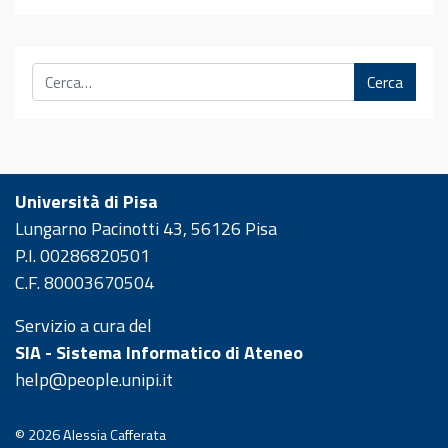
Cerca
Università di Pisa
Lungarno Pacinotti 43, 56126 Pisa
P.I. 00286820501
C.F. 80003670504
Servizio a cura del
SIA - Sistema Informatico di Ateneo
help@people.unipi.it
© 2026
Alessia Cafferata