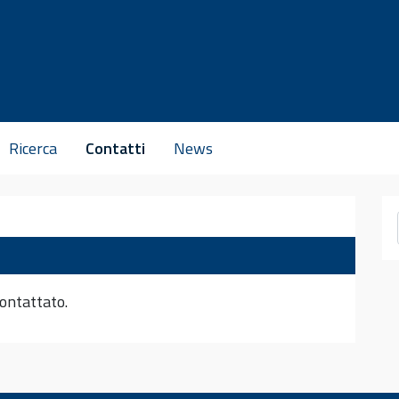
Ricerca
Contatti
News
contattato.