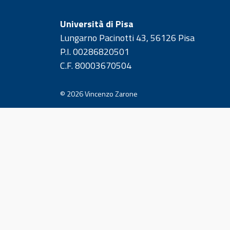
Università di Pisa
Lungarno Pacinotti 43, 56126 Pisa
P.I. 00286820501
C.F. 80003670504
© 2026
Vincenzo Zarone