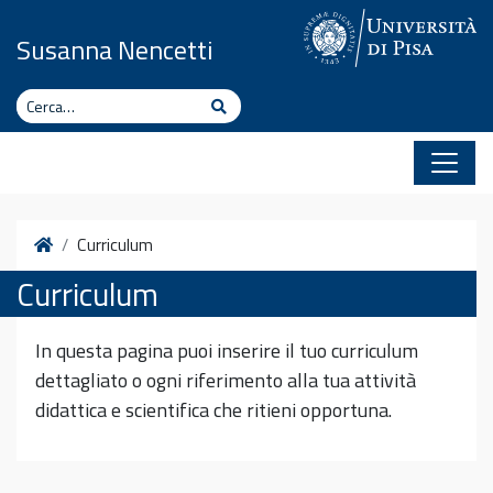
Vai al contenuto
Susanna Nencetti
Cerca
Cerca
Home
Curriculum
Curriculum
In questa pagina puoi inserire il tuo curriculum
dettagliato o ogni riferimento alla tua attività
didattica e scientifica che ritieni opportuna.