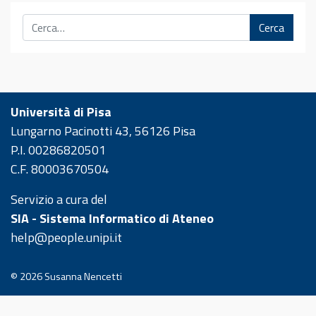
Cerca
Università di Pisa
Lungarno Pacinotti 43, 56126 Pisa
P.I. 00286820501
C.F. 80003670504
Servizio a cura del
SIA - Sistema Informatico di Ateneo
help@people.unipi.it
© 2026
Susanna Nencetti