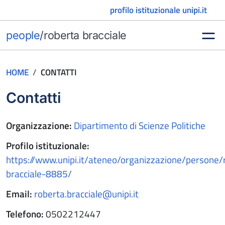
Vai al contenuto
profilo istituzionale unipi.it
people
/
roberta bracciale
HOME
CONTATTI
Contatti
Organizzazione:
Dipartimento di Scienze Politiche
Profilo istituzionale:
https://www.unipi.it/ateneo/organizzazione/persone/
bracciale-8885/
Email:
roberta.bracciale@unipi.it
Telefono:
0502212447