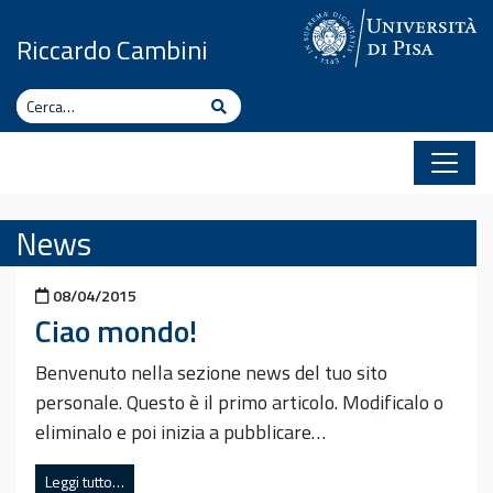
Vai al contenuto
Riccardo Cambini
Cerca
Cerca
News
Pubblicato il
08/04/2015
Ciao mondo!
Benvenuto nella sezione news del tuo sito
personale. Questo è il primo articolo. Modificalo o
eliminalo e poi inizia a pubblicare…
Leggi tutto…