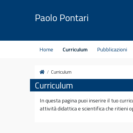
Vai al contenuto
Paolo Pontari
Home
Curriculum
Pubblicazioni
Home
Curriculum
Curriculum
In questa pagina puoi inserire il tuo curri
attività didattica e scientifica che ritieni