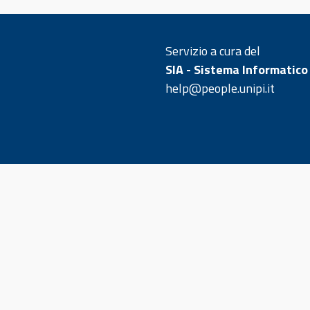
Servizio a cura del
SIA - Sistema Informatico
help@people.unipi.it