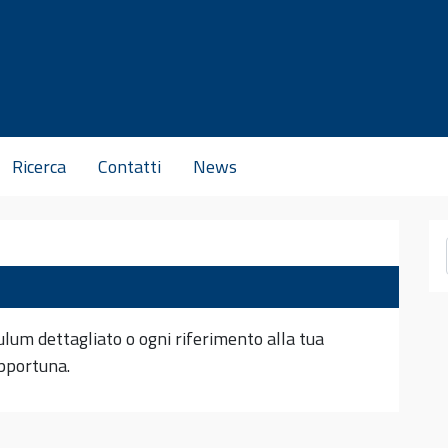
Ricerca
Contatti
News
culum dettagliato o ogni riferimento alla tua
 opportuna.