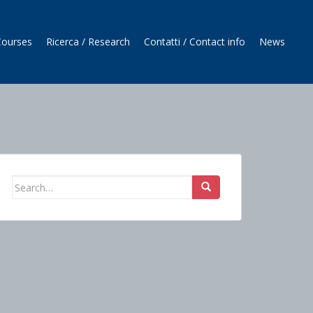
 Courses
Ricerca / Research
Contatti / Contact info
News
Search
for: