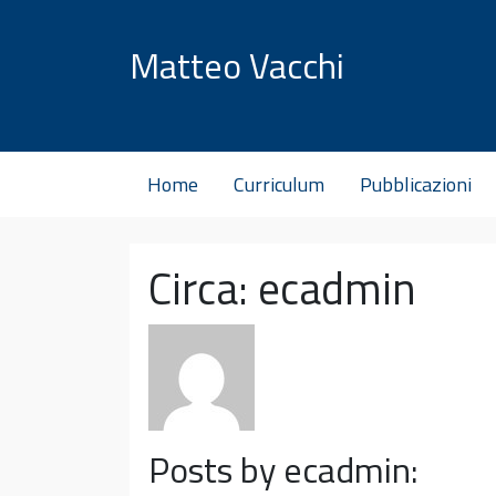
Vai al contenuto
Matteo Vacchi
Home
Curriculum
Pubblicazioni
Circa: ecadmin
Posts by ecadmin: