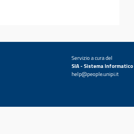
Servizio a cura del
SIA - Sistema Informatico
help@people.unipi.it