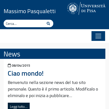
Vai al contenuto
Massimo Pasqualetti
Cerca
Cerca
News
Pubblicato il
08/04/2015
Ciao mondo!
Benvenuto nella sezione news del tuo sito
personale. Questo è il primo articolo. Modificalo o
eliminalo e poi inizia a pubblicare…
Leggi tutto…