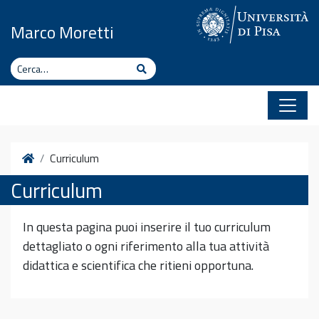
Vai al contenuto
Marco Moretti
Cerca
Cerca
Home
Curriculum
Curriculum
In questa pagina puoi inserire il tuo curriculum
dettagliato o ogni riferimento alla tua attività
didattica e scientifica che ritieni opportuna.