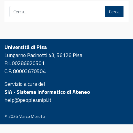
Cerca
Università di Pisa
Lungarno Pacinotti 43, 56126 Pisa
P.I. 00286820501
C.F. 80003670504
Servizio a cura del
SIA - Sistema Informatico di Ateneo
help@people.unipi.it
© 2026
Marco Moretti