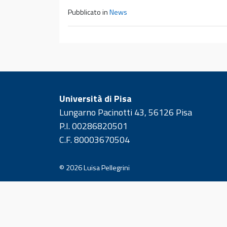
Pubblicato in
News
Università di Pisa
Lungarno Pacinotti 43, 56126 Pisa
P.I. 00286820501
C.F. 80003670504
© 2026
Luisa Pellegrini