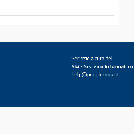
Servizio a cura del
SIA - Sistema Informatico
help@people.unipi.it